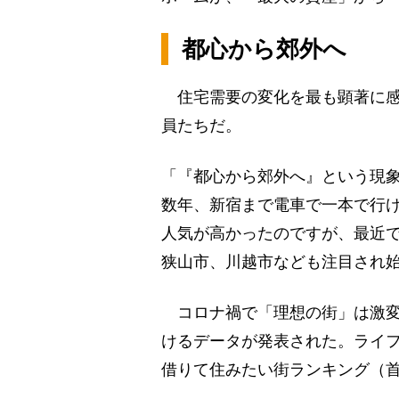
都心から郊外へ
住宅需要の変化を最も顕著に感
員たちだ。
「『都心から郊外へ』という現
数年、新宿まで電車で一本で行
人気が高かったのですが、最近
狭山市、川越市なども注目され
コロナ禍で「理想の街」は激変
けるデータが発表された。ライフ
借りて住みたい街ランキング（