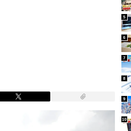
5
6
7
8
9
10