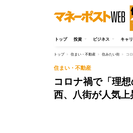
トップ
投資
ビジネス
キャリ
トップ
住まい・不動産
住みたい街
コロ
住まい・不動産
コロナ禍で「理想
西、八街が人気上
Unmute