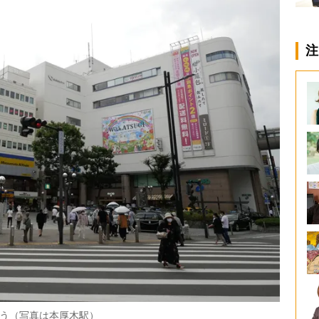
注
う（写真は本厚木駅）