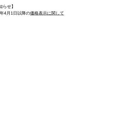
知らせ】
1年4月1日以降の
価格表示に関して