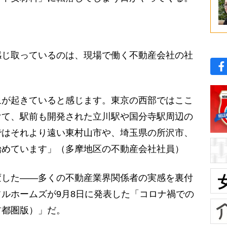
じ取っているのは、現場で働く不動産会社の社
象が起きていると感じます。東京の西部ではここ
けて、駅前も開発された立川駅や国分寺駅周辺の
ではそれより遠い東村山市や、埼玉県の所沢市、
始めています」（多摩地区の不動産会社社員）
した――多くの不動産業界関係者の実感を裏付
ルホームズが9月8日に発表した「コロナ禍での
首都圏版）」だ。