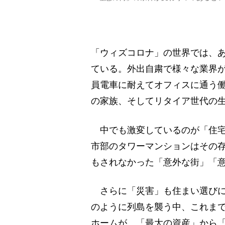
「ウィズコロナ」の世界では、
ている。外出自粛で様々な業界
員電車に耐えてオフィスに通う
の家族、そしてリタイア世代の
中でも激変しているのが「住宅
市部のタワーマンションはその
もされなかった「意外な街」「
さらに「災害」も住まい選びに
のように列島を襲う中、これま
ホームが、「最大の資産」から