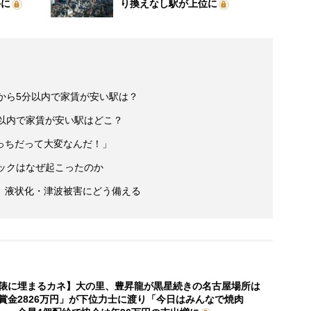
外に
り換えなし駅が上位に
浜から5分以内で家賃が安い駅は？
分以内で家賃が安い駅はどこ？
っちだって大変なんだ！」
ックはなぜ起こったのか
】液状化・津波被害にどう備える
俵に埋まるカネ】大の里、豊昇龍が黒星続きの名古屋場所は
賞金2826万円」が下位力士に渡り「今日はみんなで焼肉