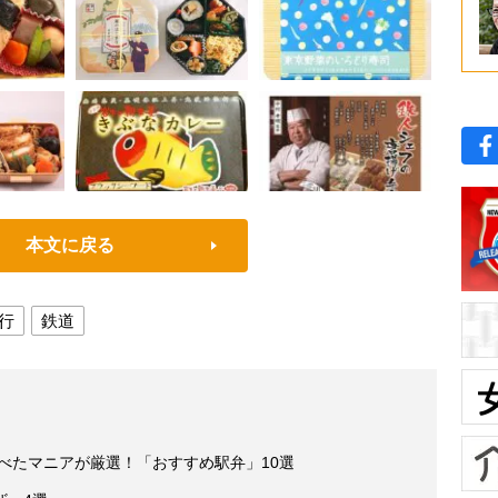
本文に戻る
行
鉄道
食べたマニアが厳選！「おすすめ駅弁」10選