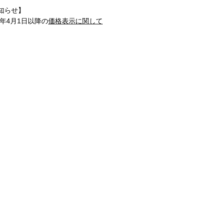
知らせ】
1年4月1日以降の
価格表示に関して