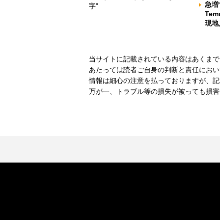
急増
字”
Te
現地
当サイトに記載されている内容はあくまで
あたっては読者ご自身の判断と責任におい
情報は細心の注意を払っておりますが、記
万が一、トラブル等の損失が被っても損害