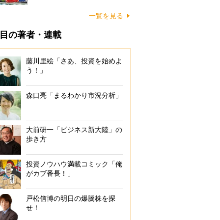
一覧を見る
目の著者・連載
藤川里絵「さあ、投資を始めよ
う！」
森口亮「まるわかり市況分析」
大前研一「ビジネス新大陸」の
歩き方
投資ノウハウ満載コミック「俺
がカブ番長！」
戸松信博の明日の爆騰株を探
せ！