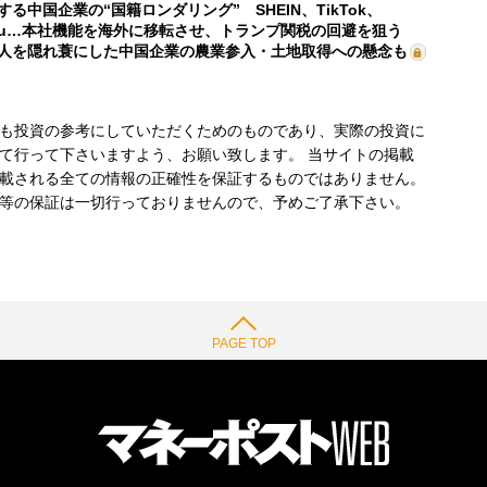
する中国企業の“国籍ロンダリング” SHEIN、TikTok、
mu…本社機能を海外に移転させ、トランプ関税の回避を狙う
人を隠れ蓑にした中国企業の農業参入・土地取得への懸念も
も投資の参考にしていただくためのものであり、実際の投資に
て行って下さいますよう、お願い致します。 当サイトの掲載
載される全ての情報の正確性を保証するものではありません。
等の保証は一切行っておりませんので、予めご了承下さい。
PAGE TOP