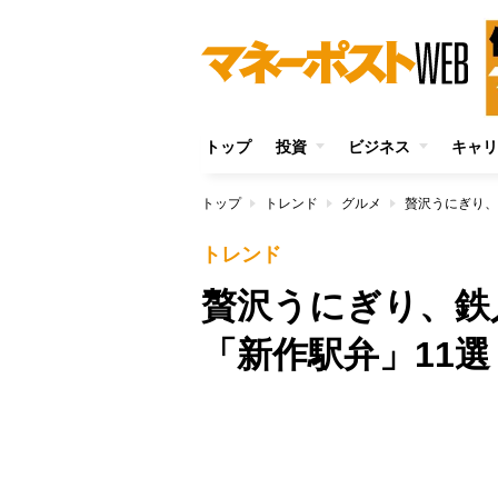
トップ
投資
ビジネス
キャリ
トップ
トレンド
グルメ
贅沢うにぎり、
トレンド
贅沢うにぎり、鉄
「新作駅弁」11
/
Unmute