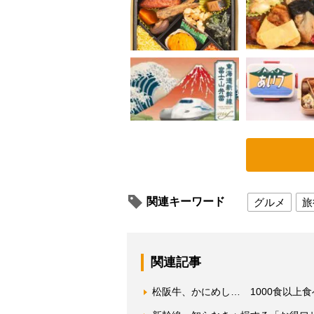
関連キーワード
グルメ
旅
関連記事
松阪牛、かにめし… 1000食以上