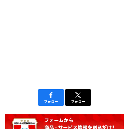
フォロー
フォロー