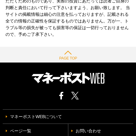
ただくためのものであり、実際の投資にあたっては読者ご自身の
判断と責任において行って下さいますよう、お願い致します。 当
サイトの掲載情報は細心の注意を払っておりますが、記載される
全ての情報の正確性を保証するものではありません。万が一、ト
ラブル等の損失が被っても損害等の保証は一切行っておりません
ので、予めご了承下さい。
PAGE TOP
マネーポストWEBについて
ページ一覧
お問い合わせ