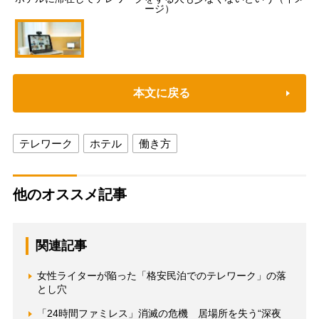
ージ）
本文に戻る
テレワーク
ホテル
働き方
他のオススメ記事
関連記事
女性ライターが陥った「格安民泊でのテレワーク」の落
とし穴
「24時間ファミレス」消滅の危機 居場所を失う“深夜