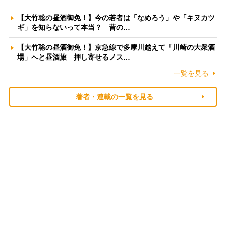
【大竹聡の昼酒御免！】今の若者は「なめろう」や「キヌカツ
ギ」を知らないって本当？ 昔の…
【大竹聡の昼酒御免！】京急線で多摩川越えて「川崎の大衆酒
場」へと昼酒旅 押し寄せるノス…
一覧を見る
著者・連載の一覧を見る