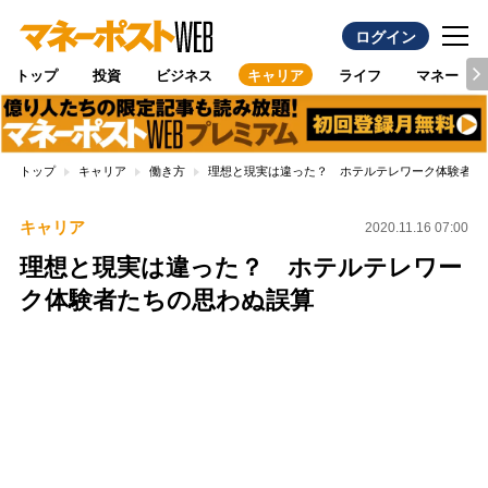
ログイン
トップ
投資
ビジネス
キャリア
ライフ
マネー
トップ
キャリア
働き方
理想と現実は違った？ ホテルテレワーク体験者た
キャリア
2020.11.16 07:00
理想と現実は違った？ ホテルテレワー
ク体験者たちの思わぬ誤算
Loaded
:
100.00%
/
Unmute