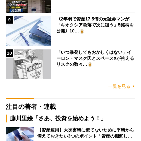
《2年弱で資産17.5倍の元証券マンが
9
「キオクシア急落で次に狙う」5銘柄を
公開》10…
「いつ暴発してもおかしくはない」イ
10
ーロン・マスク氏とスペースXが抱える
リスクの数々…
一覧を見る
注目の著者・連載
藤川里絵「さあ、投資を始めよう！」
【資産運用】大災害時に慌てないために平時から
備えておきたい3つのポイント「資産の棚卸し…