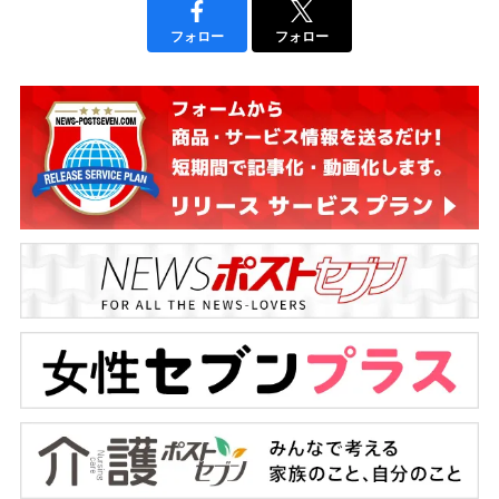
フォロー
フォロー