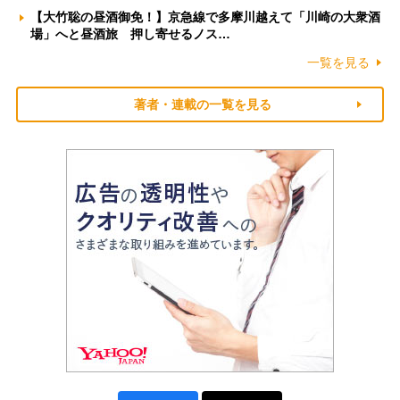
【大竹聡の昼酒御免！】京急線で多摩川越えて「川崎の大衆酒
場」へと昼酒旅 押し寄せるノス…
一覧を見る
著者・連載の一覧を見る