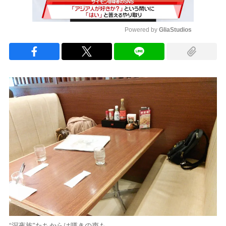
Powered by 
GliaStudios
Mute
“深夜族”たちからは嘆きの声も