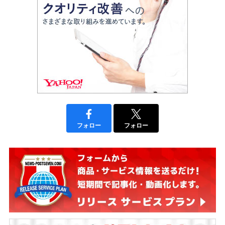
フォロー
フォロー