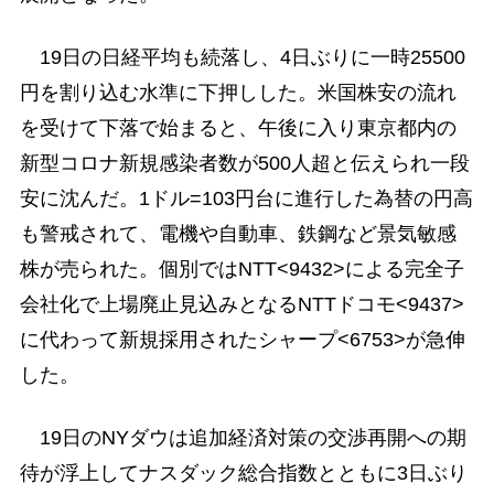
19日の日経平均も続落し、4日ぶりに一時25500
円を割り込む水準に下押しした。米国株安の流れ
を受けて下落で始まると、午後に入り東京都内の
新型コロナ新規感染者数が500人超と伝えられ一段
安に沈んだ。1ドル=103円台に進行した為替の円高
も警戒されて、電機や自動車、鉄鋼など景気敏感
株が売られた。個別ではNTT<9432>による完全子
会社化で上場廃止見込みとなるNTTドコモ<9437>
に代わって新規採用されたシャープ<6753>が急伸
した。
19日のNYダウは追加経済対策の交渉再開への期
待が浮上してナスダック総合指数とともに3日ぶり