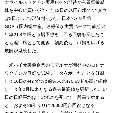
ナウイルスワクチン実用化への期待から景気敏感
株を中心に買いが入った13日の米国市場でNYダウ
は3日ぶりに反発に転じた。日本の7-9月期
GDP（国内総生産）速報値が実質ベースで前期比
年率21.4％増と市場予想を上回る回復を示したこ
とも追い風として働き、朝高後も上げ幅を広げる
展開が継続した。
米バイオ製薬企業のモデルナが開発中のコロナ
ワクチンが良好な試験データを示したことを好感
して16日のNYダウは前週末比470.63ドル高と続伸
し、今年2月以来となる過去最高値を更新した。17
日の日経平均はこの流れを受けて一段高で始まる
と、およそ29年ぶりに26000円台回復となる