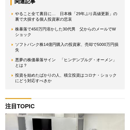
関連記事
やること全て裏目に… 日本株「29年ぶり高値更新」の
裏で大損する個人投資家の悲哀
株暴落で450万円溶かした30代男 父からのメールでW
ショック
ソフトバンク株14億円購入の投資家、売却で5000万円損
失
悪夢の株価暴落サイン 「ヒンデンブルグ・オーメン」
とは？
投資を始めたばかりの人、積立投資はコロナ・ショック
にどう対応すべきか
注目TOPIC