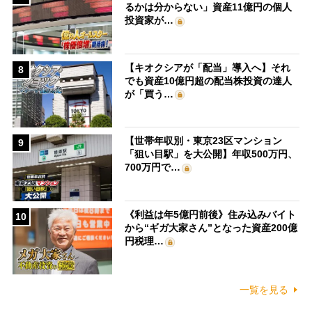
るかは分からない」資産11億円の個人
投資家が…
【キオクシアが「配当」導入へ】それ
8
でも資産10億円超の配当株投資の達人
が「買う…
【世帯年収別・東京23区マンション
9
「狙い目駅」を大公開】年収500万円、
700万円で…
《利益は年5億円前後》住み込みバイト
10
から“ギガ大家さん”となった資産200億
円税理…
一覧を見る