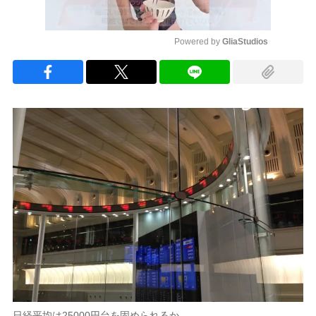
Powered by 
GliaStudios
Mute
日経平均は25000円台を固められるか