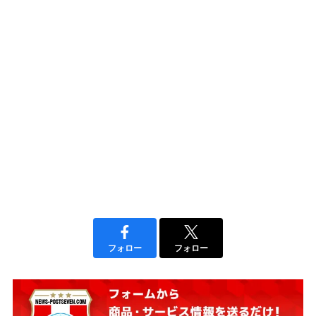
フォロー
フォロー