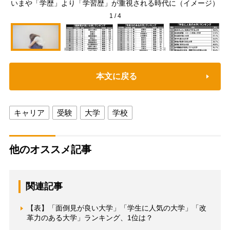
いまや「学歴」より「学習歴」が重視される時代に（イメージ）
1
/
4
本文に戻る
キャリア
受験
大学
学校
他のオススメ記事
関連記事
【表】「面倒見が良い大学」「学生に人気の大学」「改
革力のある大学」ランキング、1位は？