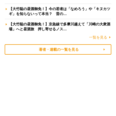
【大竹聡の昼酒御免！】今の若者は「なめろう」や「キヌカツ
ギ」を知らないって本当？ 昔の…
【大竹聡の昼酒御免！】京急線で多摩川越えて「川崎の大衆酒
場」へと昼酒旅 押し寄せるノス…
一覧を見る
著者・連載の一覧を見る