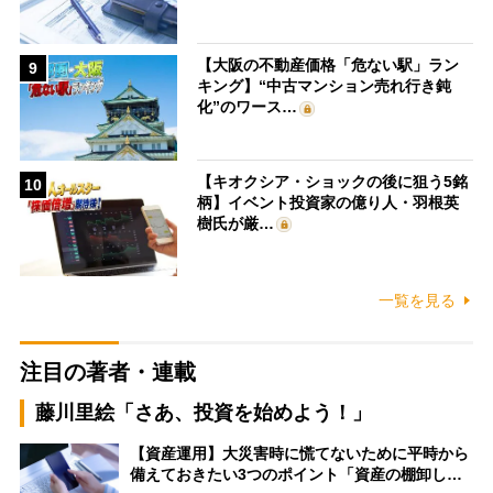
【大阪の不動産価格「危ない駅」ラン
9
キング】“中古マンション売れ行き鈍
化”のワース…
【キオクシア・ショックの後に狙う5銘
10
柄】イベント投資家の億り人・羽根英
樹氏が厳…
一覧を見る
注目の著者・連載
藤川里絵「さあ、投資を始めよう！」
【資産運用】大災害時に慌てないために平時から
備えておきたい3つのポイント「資産の棚卸し…