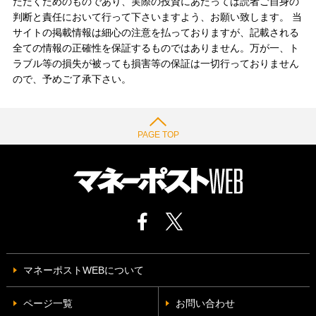
ただくためのものであり、実際の投資にあたっては読者ご自身の
判断と責任において行って下さいますよう、お願い致します。 当
サイトの掲載情報は細心の注意を払っておりますが、記載される
全ての情報の正確性を保証するものではありません。万が一、ト
ラブル等の損失が被っても損害等の保証は一切行っておりません
ので、予めご了承下さい。
PAGE TOP
マネーポストWEBについて
ページ一覧
お問い合わせ