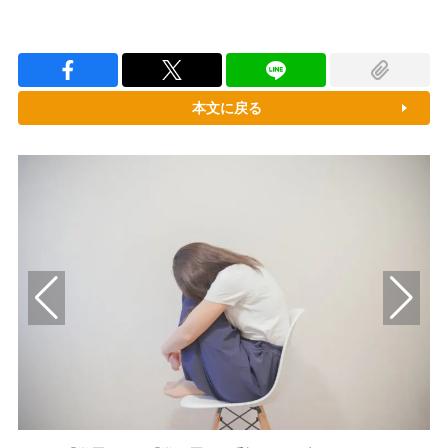
本文に戻る