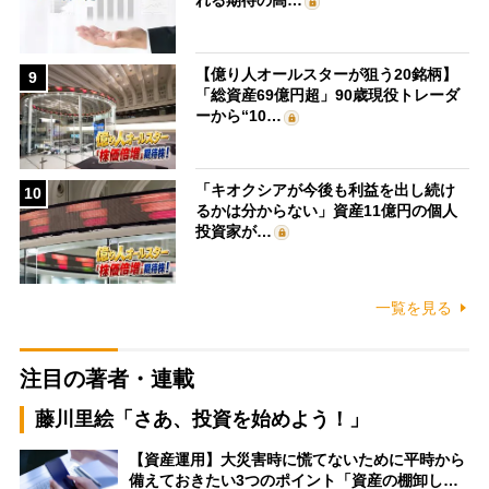
れる期待の高…
【億り人オールスターが狙う20銘柄】
9
「総資産69億円超」90歳現役トレーダ
ーから“10…
「キオクシアが今後も利益を出し続け
10
るかは分からない」資産11億円の個人
投資家が…
一覧を見る
注目の著者・連載
藤川里絵「さあ、投資を始めよう！」
【資産運用】大災害時に慌てないために平時から
備えておきたい3つのポイント「資産の棚卸し…