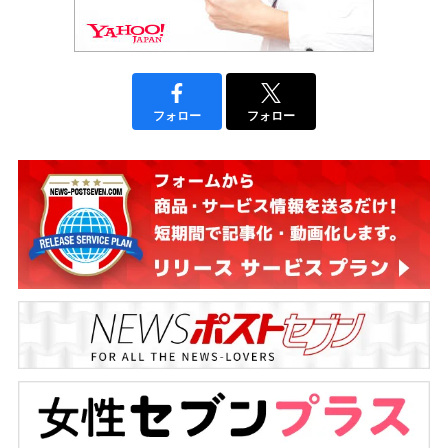
フォロー
フォロー