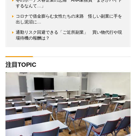
冬のボーナス各企業の悲痛 ANA乗務員「まさかバイト
するなんて…」
コロナで借金膨らむ女性たちの末路 怪しい副業に手を
出し泥沼に…
通勤リスク回避できる「ご近所副業」 買い物代行や現
場待機の報酬は？
注目TOPIC