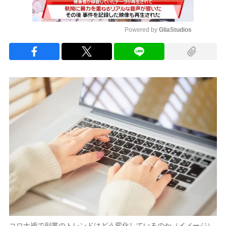
Powered by 
GliaStudios
Mute
コロナ禍で副業のトレンドはどう変化しているのか（イメージ）