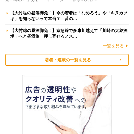
【大竹聡の昼酒御免！】今の若者は「なめろう」や「キヌカツ
ギ」を知らないって本当？ 昔の…
【大竹聡の昼酒御免！】京急線で多摩川越えて「川崎の大衆酒
場」へと昼酒旅 押し寄せるノス…
一覧を見る
著者・連載の一覧を見る