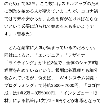
のため』で9.2％。ここ数年はスキルアップのため
に副業を始める人が増えていましたが、コロナ禍
では将来不安からか、お金を稼がなければならな
いという必要に迫られて始める人も多いようで
す」（曽根氏）
どんな副業に人気が集まっているのだろうか。
同社によると、「エンジニア」「デザイナー」
「ライティング」が上位3位で、全体のシェア6割
程度を占めているという。報酬は各職種とも細分
化されているが、例えば、「Webシステム開発・
プログラミング」で時給3500～7000円、「ロゴ作
成」は1点2万～8万5000円、「インタビュー・取
材」による執筆は1文字2～5円などが相場となって