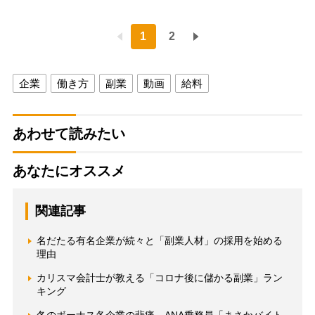
1
2
企業
働き方
副業
動画
給料
あわせて読みたい
あなたにオススメ
関連記事
名だたる有名企業が続々と「副業人材」の採用を始める
理由
カリスマ会計士が教える「コロナ後に儲かる副業」ラン
キング