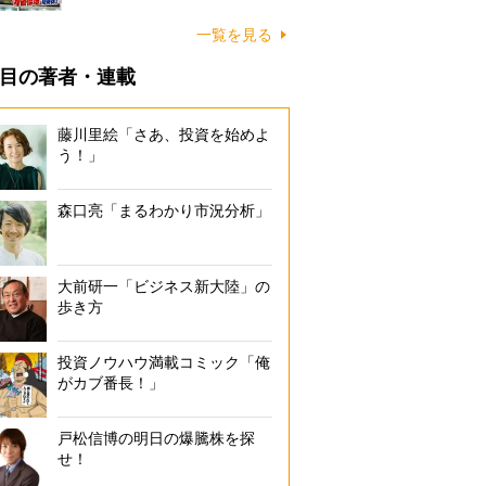
一覧を見る
目の著者・連載
藤川里絵「さあ、投資を始めよ
う！」
森口亮「まるわかり市況分析」
大前研一「ビジネス新大陸」の
歩き方
投資ノウハウ満載コミック「俺
がカブ番長！」
戸松信博の明日の爆騰株を探
せ！