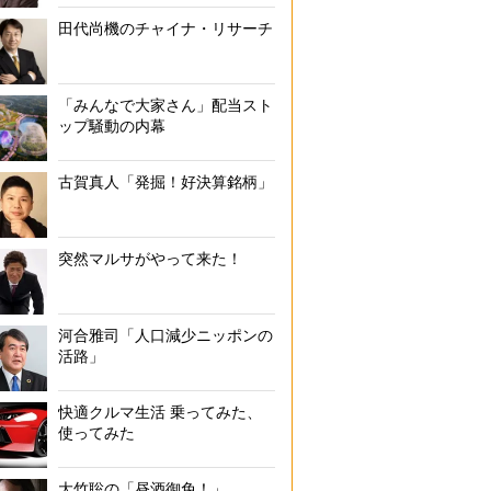
田代尚機のチャイナ・リサーチ
「みんなで大家さん」配当スト
ップ騒動の内幕
古賀真人「発掘！好決算銘柄」
突然マルサがやって来た！
河合雅司「人口減少ニッポンの
活路」
快適クルマ生活 乗ってみた、
使ってみた
大竹聡の「昼酒御免！」