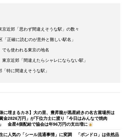
東京近郊「思わず間違えそうな駅」の数々
3区「正確に読むのが意外と難しい駅名」
」でも使われる東京の地名
 東京近郊「間違えたらシャレにならない駅」
郊「特に間違えそうな駅」
俵に埋まるカネ】大の里、豊昇龍が黒星続きの名古屋場所は
賞金2826万円」が下位力士に渡り「今日はみんなで焼肉
」 金星4個配給で協会は年96万円の支出増に
生に人気の「シール流通事情」に変調 「ボンドロ」は依然品