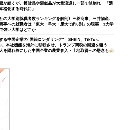
態が続くが、模倣品や類似品が大量流通し一部で値崩れ 「選
本格化する時代に」
社の大学別就職者数ランキングを解剖》三菱商事、三井物産、
商事への就職者は「東大・早大・慶大で約6割」の現実 3大学
で強い大学はどこか
する中国企業の“国籍ロンダリング” SHEIN、TikTok、
mu…本社機能を海外に移転させ、トランプ関税の回避を狙う
人を隠れ蓑にした中国企業の農業参入・土地取得への懸念も