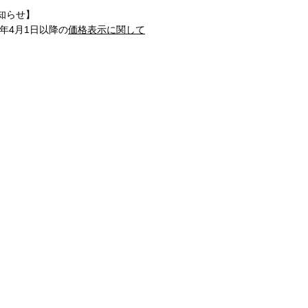
知らせ】
1年4月1日以降の
価格表示に関して