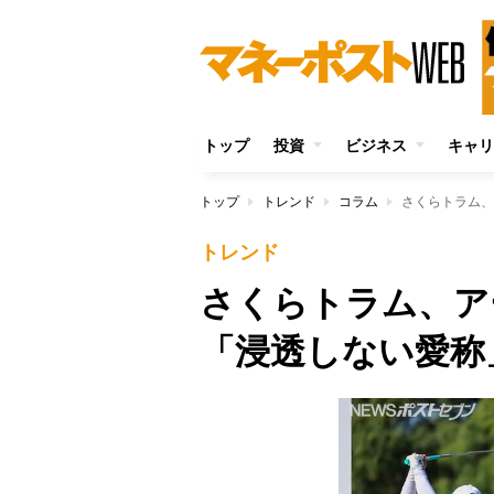
トップ
投資
ビジネス
キャリ
トップ
トレンド
コラム
さくらトラム、
トレンド
さくらトラム、ア
「浸透しない愛称」