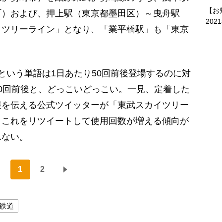
【お
町）および、押上駅（東京都墨田区）～曳舟駅
202
イツリーライン」となり、「業平橋駅」も「東京
いう単語は1日あたり50回前後登場するのに対
0回前後と、どっこいどっこい。一見、定着した
報を伝える公式ツイッターが「東武スカイツリー
、これをリツイートして使用回数が増える傾向が
れない。
1
2
鉄道