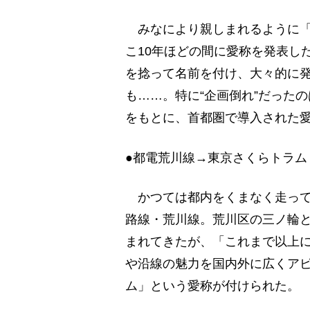
みなにより親しまれるように「
こ10年ほどの間に愛称を発表し
を捻って名前を付け、大々的に
も……。特に“企画倒れ”だった
をもとに、首都圏で導入された愛
●都電荒川線→東京さくらトラム
かつては都内をくまなく走って
路線・荒川線。荒川区の三ノ輪
まれてきたが、「これまで以上
や沿線の魅力を国内外に広くアピ
ム」という愛称が付けられた。