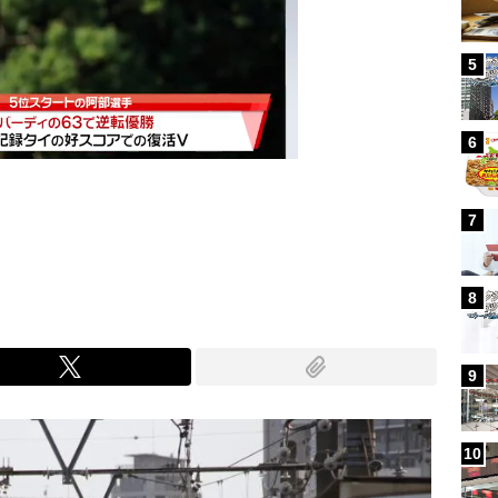
5
6
7
Mute
8
9
10