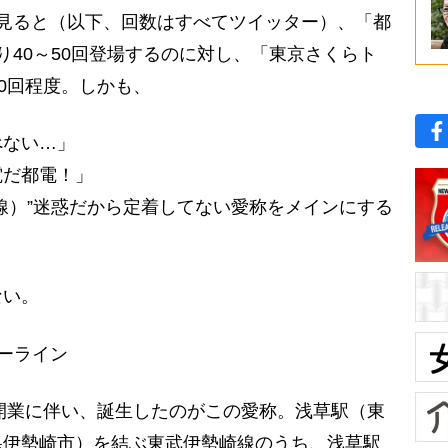
見ると（以下、回数はすべてツイッター）、「都
り40～50回登場するのに対し、「東京さくらト
20回程度。しかも、
べない…」
電だ都電！」
線）”迷惑だから定着してない愛称をメインにする
ない。
ーライン
開業に伴い、誕生したのがこの愛称。浅草駅（東
県伊勢崎市）を結ぶ東武伊勢崎線のうち、浅草駅