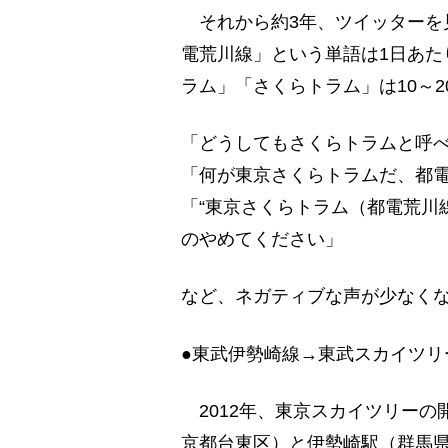
それから約3年、ツイッターを
電荒川線」という単語は1日あた
ラム」「さくらトラム」は10～
「どうしてもさくらトラムと呼
「何が東京さくらトラムだ、都
「“東京さくらトラム（都電荒川
のやめてください」
など、ネガティブな声が少なく
●東武伊勢崎線→東武スカイツリ
2012年、東京スカイツリーの
京都台東区）と伊勢崎駅（群馬