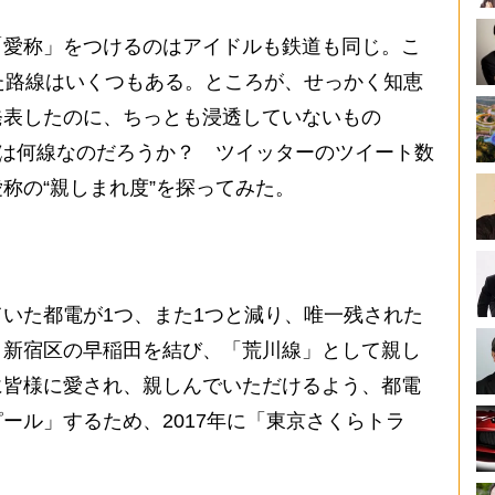
愛称」をつけるのはアイドルも鉄道も同じ。こ
た路線はいくつもある。ところが、せっかく知恵
発表したのに、ちっとも浸透していないもの
のは何線なのだろうか？ ツイッターのツイート数
称の“親しまれ度”を探ってみた。
いた都電が1つ、また1つと減り、唯一残された
と新宿区の早稲田を結び、「荒川線」として親し
に皆様に愛され、親しんでいただけるよう、都電
ール」するため、2017年に「東京さくらトラ