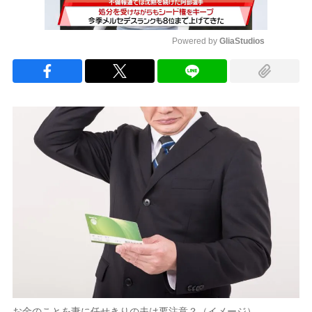
Powered by 
GliaStudios
Mute
お金のことを妻に任せきりの夫は要注意？（イメージ）