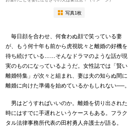
写真1枚
毎日顔を合わせ、何食わぬ顔で笑っている妻
が、もう何十年も前から虎視眈々と離婚の好機を
待ち続けている……そんなドラマのような話が現
実のものになっているようだ。女性誌では「賢い
離婚特集」が次々と組まれ、妻は夫の知らぬ間に
離婚に向けた準備を始めているかもしれない──。
男はどうすればいいのか。離婚を切り出された
時にはすでに手遅れというケースもある。フラク
タル法律事務所代表の田村勇人弁護士が語る。