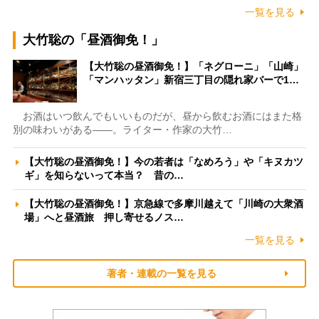
一覧を見る
大竹聡の「昼酒御免！」
【大竹聡の昼酒御免！】「ネグローニ」「山崎」
「マンハッタン」新宿三丁目の隠れ家バーで1…
お酒はいつ飲んでもいいものだが、昼から飲むお酒にはまた格
別の味わいがある――。ライター・作家の大竹…
【大竹聡の昼酒御免！】今の若者は「なめろう」や「キヌカツ
ギ」を知らないって本当？ 昔の…
【大竹聡の昼酒御免！】京急線で多摩川越えて「川崎の大衆酒
場」へと昼酒旅 押し寄せるノス…
一覧を見る
著者・連載の一覧を見る