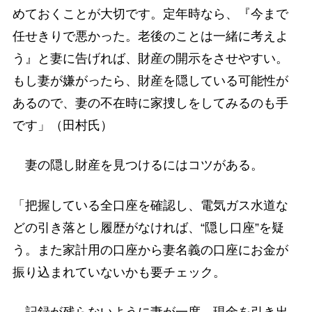
めておくことが大切です。定年時なら、『今まで
任せきりで悪かった。老後のことは一緒に考えよ
う』と妻に告げれば、財産の開示をさせやすい。
もし妻が嫌がったら、財産を隠している可能性が
あるので、妻の不在時に家捜しをしてみるのも手
です」（田村氏）
妻の隠し財産を見つけるにはコツがある。
「把握している全口座を確認し、電気ガス水道な
どの引き落とし履歴がなければ、“隠し口座”を疑
う。また家計用の口座から妻名義の口座にお金が
振り込まれていないかも要チェック。
記録が残らないように妻が一度、現金を引き出