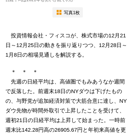
写真1枚
投資情報会社・フィスコが、株式市場の12月21
日～12月25日の動きを振り返りつつ、12月28日～
1月8日の相場見通しを解説する。
＊ ＊ ＊
先週の日経平均は、高値圏でもみあうなか週間
で反落した。前週末18日のNYダウは下げたもの
の、与野党が追加経済対策で大筋合意に達し、NY
ダウ先物が時間外取引で上昇したことを受けて、
週初21日の日経平均は上昇して始まった。一時前
週末比142.28円高の26905.67円と年初来高値を更