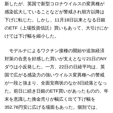
新したが、英国で新型コロナウイルスの変異種が
感染拡大していることなどが警戒され朝方以降は
下げに転じた。しかし、11月18日以来となる日銀
のETF（上場投資信託）買いもあって、大引けにか
けては下げ幅を縮小した。
モデルナによるワクチン接種の開始や追加経済
対策の合意を好感した買いが支えとなり21日のNY
ダウは小反発した。一方、22日の日経平均は、英
国で広がる感染力の強いウイルス変異種への警戒
が一段と強まり、全面安商状のなか3日続落となっ
た。前日に続き日銀のETF買いがあったものの、年
末を意識した換金売りが幅広く出て下げ幅を
352.76円安に広げる場面もあった。個別では、