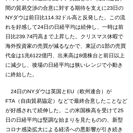
間の貿易交渉の合意に対する期待を支えに23日の
NYダウは前日比114.32ドル高と反発した。この流
れを好感して24日の日経平均は続伸し、一時は前
日比239.74円高まで上昇した。クリスマス休暇で
海外投資家の売買が減るなかで、東証の1部の売買
代金は1兆6122億円、出来高は8億株台と前日以上
に減少し、後場の日経平均は狭いレンジで小動き
に終始した。
24日のNYダウは英国とEU（欧州連合）が
FTA（自由貿易協定）などで最終合意したことなど
が好感されて続伸した。この米国株高を受けて25
日の日経平均は堅調な始まりを見たものの、新型
コロナ感染拡大による経済への悪影響が引き続き