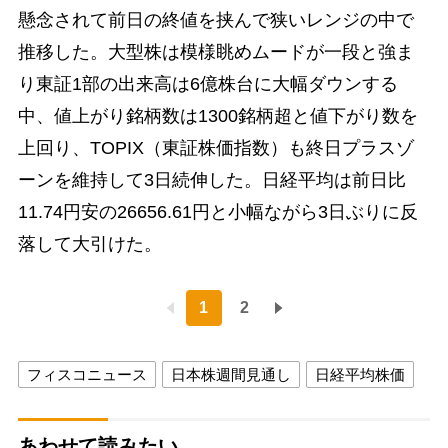
懸念されて前日の終値を挟んで狭いレンジの中で
推移した。大型株は模様眺めムードが一段と強ま
り東証1部の出来高は6億株台に大幅ダウンする
中、値上がり銘柄数は1300銘柄超と値下がり数を
上回り、TOPIX（東証株価指数）も終日プラスゾ
ーンを維持して3日続伸した。日経平均は前日比
11.74円安の26656.61円と小幅ながら3日ぶりに反
落して大引けた。
1
2
フィスコニュース
日本株週間見通し
日経平均株価
あわせて読みたい