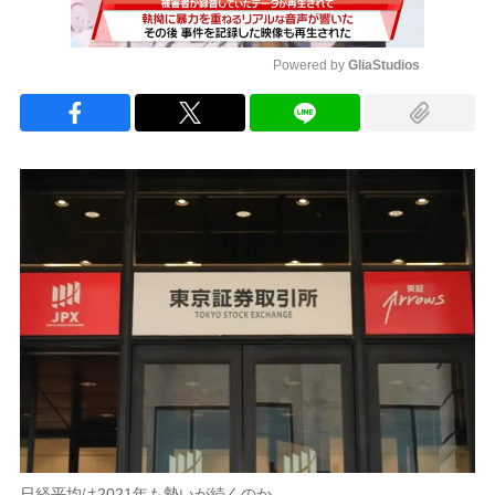
Powered by 
GliaStudios
Mute
日経平均は2021年も勢いが続くのか