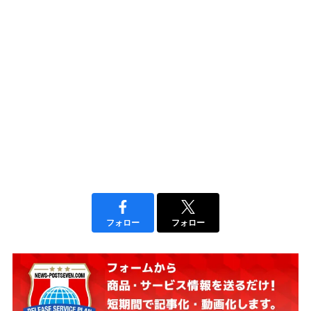
フォロー
フォロー