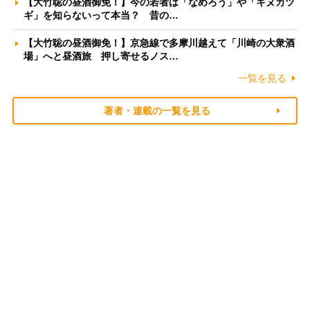
【大竹聡の昼酒御免！】今の若者は「なめろう」や「キヌカツ
ギ」を知らないって本当？ 昔の…
【大竹聡の昼酒御免！】京急線で多摩川越えて「川崎の大衆酒
場」へと昼酒旅 押し寄せるノス…
一覧を見る
著者・連載の一覧を見る