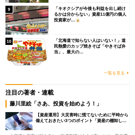
「キオクシアが今後も利益を出し続け
9
るかは分からない」資産11億円の個人
投資家が…
「北海道で知らない人はいない！」道
10
民熱愛のカップ焼きそば「やきそば弁
当」、最大の…
一覧を見る
注目の著者・連載
藤川里絵「さあ、投資を始めよう！」
【資産運用】大災害時に慌てないために平時から
備えておきたい3つのポイント「資産の棚卸し…