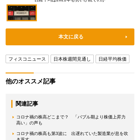
本文に戻る
フィスコニュース
日本株週間見通し
日経平均株価
他のオススメ記事
関連記事
コロナ禍の株高どこまで？ 「バブル期より株価上昇力
高い」の声も
コロナ禍の株高も第3波に 出遅れていた製造業が息を吹
き返す