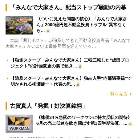
「みんなで大家さん」配当ストップ騒動の内幕
《ついに見えた問題の核心》「みんなで大家さ
ん」2000億円超不動産投資トラブル“異常なく
ら…
本誌『週刊ポスト』が追及してきた不動産投資商品「みんなで
大家さん」がいよいよ最終局面を迎えている…
【独走スクープ・みんなで大家さん】二転三転した“成田プロ
ジェクト”の計画変更の裏で起き…
【追及スクープ・みんなで大家さん】独占入手“内部議事録”で
明かされる柳瀬健一・代表の思…
一覧を見る
古賀真人「発掘！好決算銘柄」
《株価34％急落のワークマンに特大反転の期待》
6月の売上低迷を吹き飛ばす第1四半期決算、…