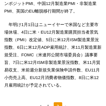
ンポジットPMI、中国12月製造業PMI・非製造業
PMI、英国のEU離脱移行期間が終了。
年明け1月1日はニューイヤーで米国など主要市
場休場、4日に米・EU12月製造業購買担当者景気
指数（PMI）改定値、5日に米12月ISM製造業景況
指数、6日に米12月ADP雇用統計、米11月製造業新
規受注、FOMC（米連邦公開市場委員会）議事要
旨、7日に米12月ISM非製造業景況指数、米11月貿
易収支、米前週分新規失業保険申請件数、EU11月
小売売上高、EU12月消費者物価指数、8日に米12
月雇用統計が予定されている。