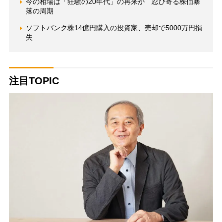
今の相場は「狂騒の20年代」の再来か 忍び寄る株価暴
落の周期
ソフトバンク株14億円購入の投資家、売却で5000万円損
失
注目TOPIC