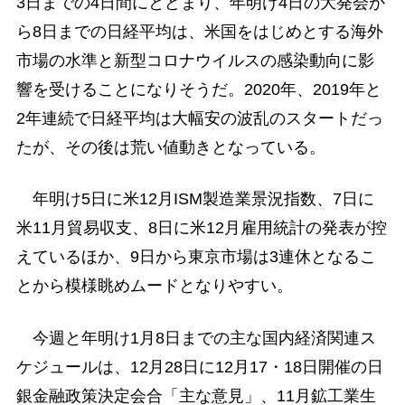
3日までの4日間にとどまり、年明け4日の大発会か
ら8日までの日経平均は、米国をはじめとする海外
市場の水準と新型コロナウイルスの感染動向に影
響を受けることになりそうだ。2020年、2019年と
2年連続で日経平均は大幅安の波乱のスタートだっ
たが、その後は荒い値動きとなっている。
年明け5日に米12月ISM製造業景況指数、7日に
米11月貿易収支、8日に米12月雇用統計の発表が控
えているほか、9日から東京市場は3連休となるこ
とから模様眺めムードとなりやすい。
今週と年明け1月8日までの主な国内経済関連ス
ケジュールは、12月28日に12月17・18日開催の日
銀金融政策決定会合「主な意見」、11月鉱工業生