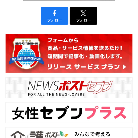
フォロー
フォロー