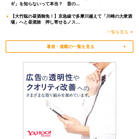
ギ」を知らないって本当？ 昔の…
【大竹聡の昼酒御免！】京急線で多摩川越えて「川崎の大衆酒
場」へと昼酒旅 押し寄せるノス…
一覧を見る
著者・連載の一覧を見る