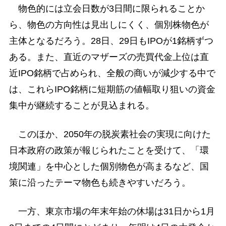
物色的には立会日数が3日間に限られることか
ら、物色の方向性は見出しにくく、個別株物色が
主体となるだろう。28日、29日もIPOが1銘柄ずつ
ある。また、直近のマザーズの売買代金上位は直
近IPO銘柄で占められ、全般の商いが減少する中で
は、これらIPO銘柄に短期筋の値幅取り狙いの資金
集中が継続することが見込まれる。
このほか、2050年の脱炭素社会の実現に向けた
日本政府の政策が報じられたことを受けて、「環
境関連」を中心とした個別物色が高まるなど、国
策に沿ったテーマ物色も続きやすいだろう。
一方、東京市場の年末年始の休場は31日から1月