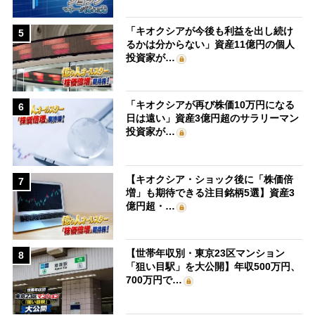
「キオクシアが今後も利益を出し続け
5
るかは分からない」資産11億円の個人
投資家が…
「キオクシアが再び株価10万円になる
6
日は遠い」資産3億円超のサラリーマン
投資家が…
【キオクシア・ショック後に「株価倍
7
増」も期待できる注目銘柄5選】資産3
億円超・…
【世帯年収別・東京23区マンション
8
「狙い目駅」を大公開】年収500万円、
700万円で…