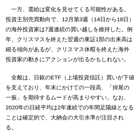
一方、需給は変化を見せてくる可能性がある。
投資主別売買動向で、12月第3週（14日から18日）
の海外投資家は7週連続の買い越しを維持した。例
年、クリスマスを終えた翌週の東証1部の出来高は
細る傾向があるが、クリスマス休暇を終えた海外
投資家の動きにアクションが出るかもしれない。
全般は、日銀のETF（上場投資信託）買いが下値
を支えており、年末にかけての一段高、「掉尾の
一振」を期待するムードが高まりやすい。なお、
2020年の日経平均は2年連続での年間足陽線となる
ことは確定的で、大納会の大引水準が注目され
る。