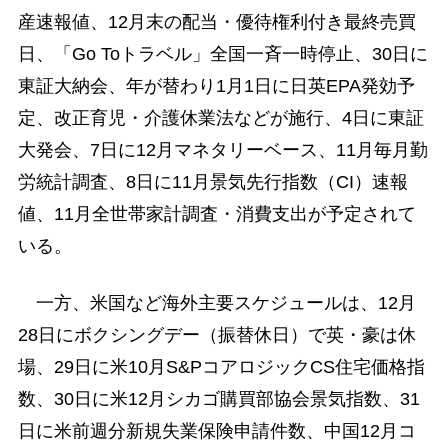
産速報値、12月末の配当・優待権利付き最終売買
日、「Go Toトラベル」全国一斉一時停止、30日に
東証大納会、年が替わり1月1日に日英EPA発効予
定、改正育児・介護休業法などが施行、4日に東証
大発会、7日に12月マネタリーベース、11月毎月勤
労統計調査、8日に11月景気先行指数（CI）速報
値、11月全世帯家計調査・消費支出が予定されて
いる。
一方、米国など海外主要スケジュールは、12月
28日にボクシングデー（振替休日）で英・豪は休
場、29日に米10月S&PコアロジックCS住宅価格指
数、30日に米12月シカゴ購買部協会景気指数、31
日に米前週分新規失業保険申請件数、中国12月コ