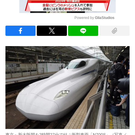
Powered by 
GliaStudios
Mute
東京～新大阪間を2時間27分で結ぶ新型車両「N700S」（写真／