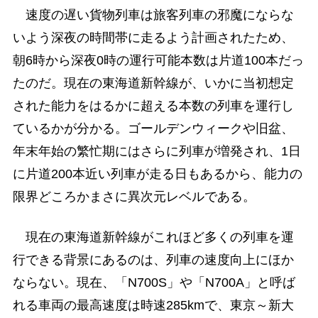
速度の遅い貨物列車は旅客列車の邪魔にならな
いよう深夜の時間帯に走るよう計画されたため、
朝6時から深夜0時の運行可能本数は片道100本だっ
たのだ。現在の東海道新幹線が、いかに当初想定
された能力をはるかに超える本数の列車を運行し
ているかが分かる。ゴールデンウィークや旧盆、
年末年始の繁忙期にはさらに列車が増発され、1日
に片道200本近い列車が走る日もあるから、能力の
限界どころかまさに異次元レベルである。
現在の東海道新幹線がこれほど多くの列車を運
行できる背景にあるのは、列車の速度向上にほか
ならない。現在、「N700S」や「N700A」と呼ば
れる車両の最高速度は時速285kmで、東京～新大