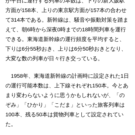
が平日に運行する列車の本数は、下りの新大阪駅
方面が158本、上りの東京駅方面が157本の合わせ
て314本である。新幹線は、騒音や振動対策を踏ま
えて、朝6時から深夜0時までの18時間列車を運行
できる。東海道新幹線の運行頻度を平均すると、
下りは6分55秒おき、上りは6分50秒おきとなり、
大変な数の列車が日々行き交っている。
1958年、東海道新幹線の計画時に設定された1日
の運行可能本数は、上下線それぞれ150本。今とあ
まり変わらないように思うかもしれないが、「の
ぞみ」「ひかり」「こだま」といった旅客列車は
100本、残る50本は貨物列車として設定されてい
た。