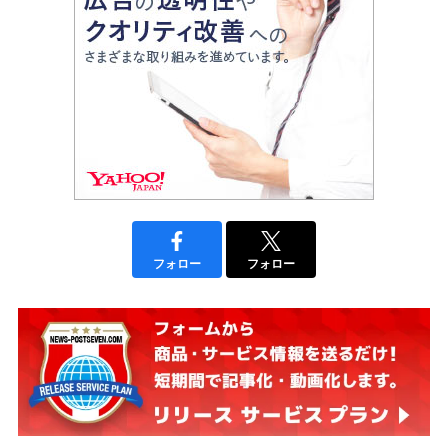
フォロー
フォロー