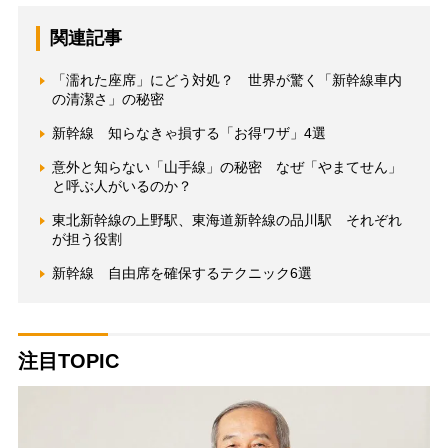
関連記事
「濡れた座席」にどう対処？ 世界が驚く「新幹線車内
の清潔さ」の秘密
新幹線 知らなきゃ損する「お得ワザ」4選
意外と知らない「山手線」の秘密 なぜ「やまてせん」
と呼ぶ人がいるのか？
東北新幹線の上野駅、東海道新幹線の品川駅 それぞれ
が担う役割
新幹線 自由席を確保するテクニック6選
注目TOPIC