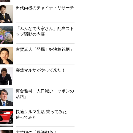
田代尚機のチャイナ・リサーチ
「みんなで大家さん」配当スト
ップ騒動の内幕
古賀真人「発掘！好決算銘柄」
突然マルサがやって来た！
河合雅司「人口減少ニッポンの
活路」
快適クルマ生活 乗ってみた、
使ってみた
大竹聡の「昼酒御免！」