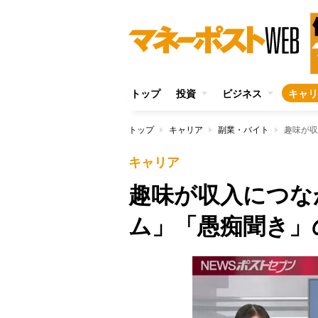
トップ
投資
ビジネス
キャリ
トップ
キャリア
副業・バイト
趣味が収
キャリア
趣味が収入につな
ム」「愚痴聞き」