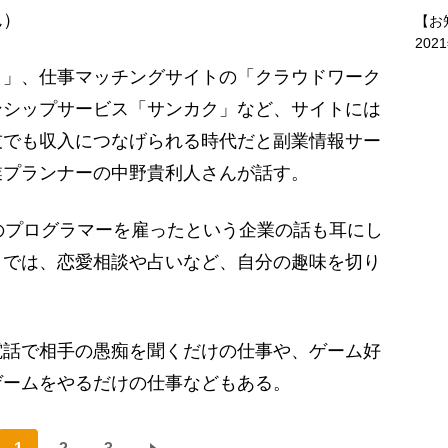
ん）
【お
202
」、仕事マッチングサイトの「クラウドワーク
ンシップサービス「サンカク」など、サイトには
技でも収入につなげられる時代だと副業情報サー
業プランナーの中野貴利人さんが話す。
のプログラマーを雇ったという企業の話も耳にし
』では、恋愛相談や占いなど、自分の趣味を切り
」
話で相手の愚痴を聞くだけの仕事や、ゲーム好
ゲームをやるだけの仕事などもある。