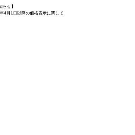
知らせ】
1年4月1日以降の
価格表示に関して