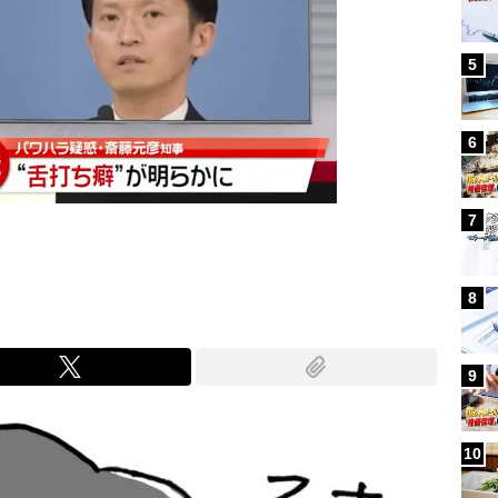
5
6
7
8
9
10