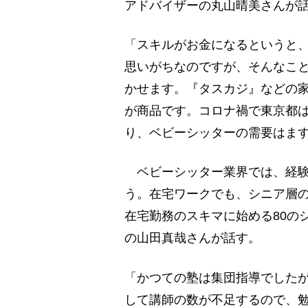
アドバイザーの丸山晴美さんが
「スキルがお金になるというと、
思いがちなのですが、そんなこ
かせます。『タスカジ』などの
が商品です。コロナ禍で東京都
り、ベビーシッターの需要はま
ベビーシッター業界では、経験
う。在宅ワークでも、シニア層
在宅勤務のスキマに始める80の
の山田真哉さんが話す。
「かつての塾は集団指導でした
して講師の数が不足するので、