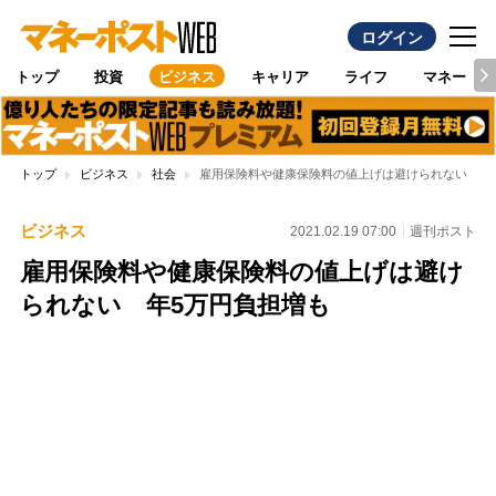
ログイン
トップ
投資
ビジネス
キャリア
ライフ
マネー
トップ
ビジネス
社会
雇用保険料や健康保険料の値上げは避けられない 年
ビジネス
2021.02.19 07:00
週刊ポスト
雇用保険料や健康保険料の値上げは避け
られない 年5万円負担増も
Loaded
:
100.00%
/
Unmute