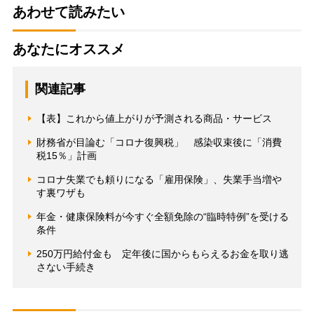
あわせて読みたい
あなたにオススメ
関連記事
【表】これから値上がりが予測される商品・サービス
財務省が目論む「コロナ復興税」 感染収束後に「消費
税15％」計画
コロナ失業でも頼りになる「雇用保険」、失業手当増や
す裏ワザも
年金・健康保険料が今すぐ全額免除の“臨時特例”を受ける
条件
250万円給付金も 定年後に国からもらえるお金を取り逃
さない手続き