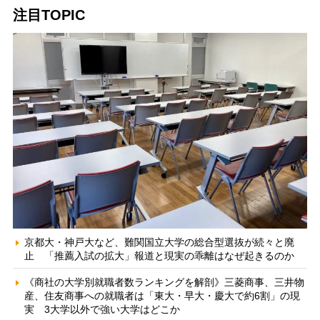
注目TOPIC
京都大・神戸大など、難関国立大学の総合型選抜が続々と廃
止 「推薦入試の拡大」報道と現実の乖離はなぜ起きるのか
《商社の大学別就職者数ランキングを解剖》三菱商事、三井物
産、住友商事への就職者は「東大・早大・慶大で約6割」の現
実 3大学以外で強い大学はどこか