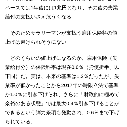
ペースでは1年後には1兆円となり、その後の失業
給付の支払いさえ危うくなる。
そのためサラリーマンが支払う雇用保険料の値
上げは避けられそうにない。
どのくらいの値上げになるのか。雇用保険（失
業給付分）の保険料率は現在0.6％（労使折半、以
下同）だ。実は、本来の基準は1.2％だったが、失
業率が低かったことから2017年の時限立法で基準
が1.0％に引き下げられ、さらに「財政的に極めて
余裕のある状態」では最大0.4％引き下げることが
できるという弾力条項も発動され、0.6％まで下げ
られている。