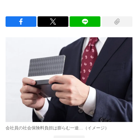
会社員の社会保険料負担は膨らむ一途…（イメージ）