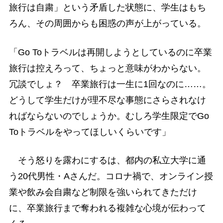
旅行は自粛」という矛盾した状態に、学生はもち
ろん、その周囲からも困惑の声が上がっている。
「Go Toトラベルは再開しようとしているのに卒業
旅行は控えろって、ちょっと意味がわからない。
冗談でしょ？ 卒業旅行は一生に1回なのに……。
どうして学生だけが理不尽な事態にさらされなけ
ればならないのでしょうか。むしろ学生限定でGo
Toトラベルをやってほしいくらいです」
そう怒りを露わにするは、都内の私立大学に通
う20代男性・Aさんだ。コロナ禍で、オンライン授
業や飲み会自粛など制限を強いられてきただけ
に、卒業旅行まで奪われる複雑な心境が伝わって