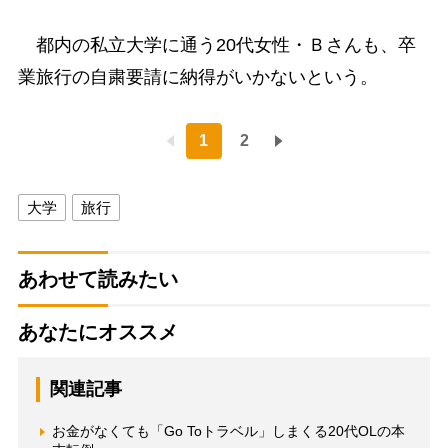
都内の私立大学に通う20代女性・Ｂさんも、卒
業旅行の自粛要請に納得がいかないという。
1
2
大学
旅行
あわせて読みたい
あなたにオススメ
関連記事
お金がなくても「Go Toトラベル」しまくる20代OLの本