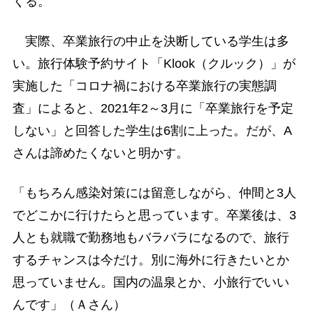
くる。
実際、卒業旅行の中止を決断している学生は多
い。旅行体験予約サイト「Klook（クルック）」が
実施した「コロナ禍における卒業旅行の実態調
査」によると、2021年2～3月に「卒業旅行を予定
しない」と回答した学生は6割に上った。だが、A
さんは諦めたくないと明かす。
「もちろん感染対策には留意しながら、仲間と3人
でどこかに行けたらと思っています。卒業後は、3
人とも就職で勤務地もバラバラになるので、旅行
するチャンスは今だけ。別に海外に行きたいとか
思っていません。国内の温泉とか、小旅行でいい
んです」（Ａさん）