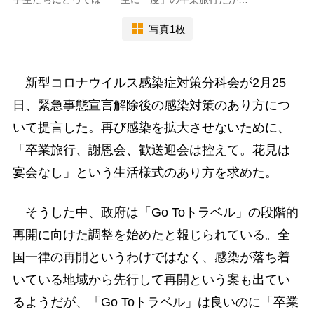
写真1枚
新型コロナウイルス感染症対策分科会が2月25
日、緊急事態宣言解除後の感染対策のあり方につ
いて提言した。再び感染を拡大させないために、
「卒業旅行、謝恩会、歓送迎会は控えて。花見は
宴会なし」という生活様式のあり方を求めた。
そうした中、政府は「Go Toトラベル」の段階的
再開に向けた調整を始めたと報じられている。全
国一律の再開というわけではなく、感染が落ち着
いている地域から先行して再開という案も出てい
るようだが、「Go Toトラベル」は良いのに「卒業