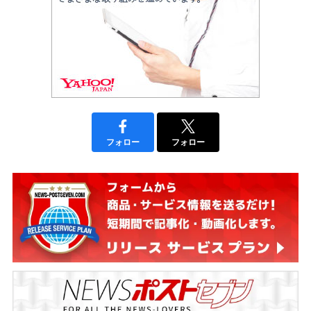
フォロー
フォロー