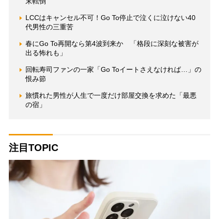
末転倒
LCCはキャンセル不可！Go To停止で泣くに泣けない40
代男性の三重苦
春にGo To再開なら第4波到来か 「格段に深刻な被害が
出る怖れも」
回転寿司ファンの一家「Go Toイートさえなければ…」の
恨み節
旅慣れた男性が人生で一度だけ部屋交換を求めた「最悪
の宿」
注目TOPIC