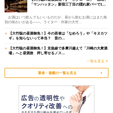
「マンハッタン」新宿三丁目の隠れ家バーで1…
お酒はいつ飲んでもいいものだが、昼から飲むお酒にはまた格
別の味わいがある――。ライター・作家の大竹…
【大竹聡の昼酒御免！】今の若者は「なめろう」や「キヌカツ
ギ」を知らないって本当？ 昔の…
【大竹聡の昼酒御免！】京急線で多摩川越えて「川崎の大衆酒
場」へと昼酒旅 押し寄せるノス…
一覧を見る
著者・連載の一覧を見る