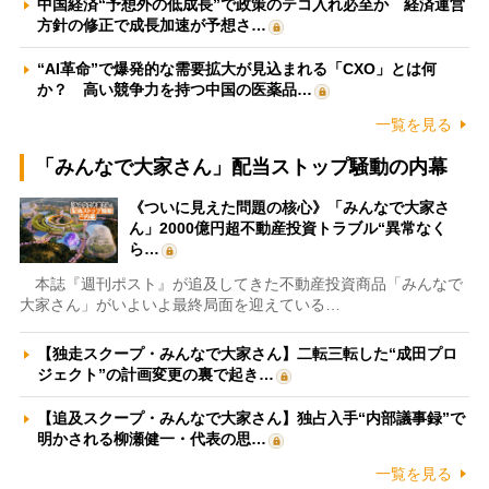
中国経済“予想外の低成長”で政策のテコ入れ必至か 経済運営
方針の修正で成長加速が予想さ…
“AI革命”で爆発的な需要拡大が見込まれる「CXO」とは何
か？ 高い競争力を持つ中国の医薬品…
一覧を見る
「みんなで大家さん」配当ストップ騒動の内幕
《ついに見えた問題の核心》「みんなで大家さ
ん」2000億円超不動産投資トラブル“異常なく
ら…
本誌『週刊ポスト』が追及してきた不動産投資商品「みんなで
大家さん」がいよいよ最終局面を迎えている…
【独走スクープ・みんなで大家さん】二転三転した“成田プロ
ジェクト”の計画変更の裏で起き…
【追及スクープ・みんなで大家さん】独占入手“内部議事録”で
明かされる柳瀬健一・代表の思…
一覧を見る