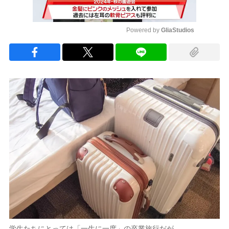
Powered by 
GliaStudios
Mute
学生たちにとっては「一生に一度」の卒業旅行だが…