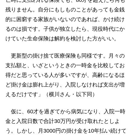
亡時に支払われる保険でも、80才を超えたら何も
残りません。自分にもしものことがあっても金銭
的に困窮する家族がいないのであれば、かけ続け
るのは損です。子供が独立したら、現役時代にか
けていた生命保険は解約を検討した方がいい。
更新型の掛け捨て医療保険も同様です。月々の
支払額と、いざというときの一時金を比較してお
得だと思っている人が多いですが、高齢になるほ
ど掛け金は膨れ上がり、入院しなければ支出が増
えるだけです」（横川さん・以下同）
仮に、60才を過ぎてから病気になり、入院一時
金と入院日数で合計30万円が受け取れたとしよ
う。しかし、月3000円の掛け金を10年払い続けて