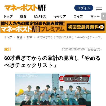
ログイン
トップ
投資
ビジネス
キャリア
ライフ
マネー
トップ
家計
貯蓄
60才過ぎてからの家計の見直し「やめるべきチェックリス
家計
2021.03.28 07:00
女性セブン
60才過ぎてからの家計の見直し「やめる
べきチェックリスト」
もっと見る
arrow_forward_ios