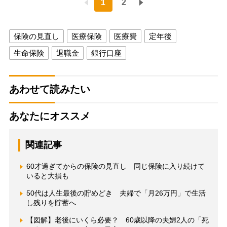
1
2
保険の見直し
医療保険
医療費
定年後
生命保険
退職金
銀行口座
あわせて読みたい
あなたにオススメ
関連記事
60才過ぎてからの保険の見直し 同じ保険に入り続けて
いると大損も
50代は人生最後の貯めどき 夫婦で「月26万円」で生活
し残りを貯蓄へ
【図解】老後にいくら必要？ 60歳以降の夫婦2人の「死