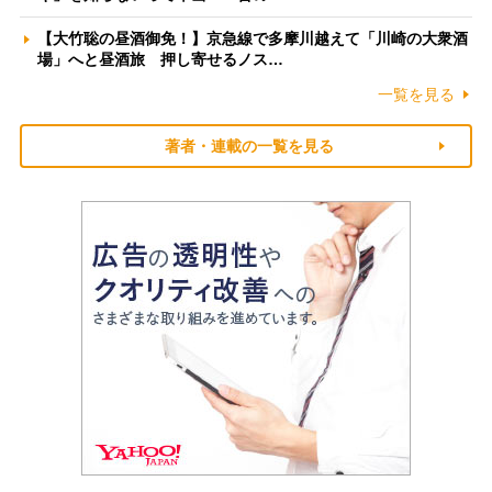
【大竹聡の昼酒御免！】京急線で多摩川越えて「川崎の大衆酒
場」へと昼酒旅 押し寄せるノス…
一覧を見る
著者・連載の一覧を見る