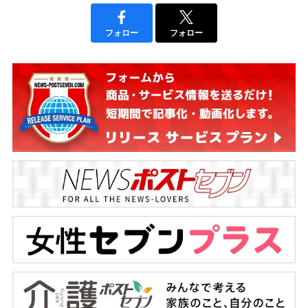
フォロー
フォロー