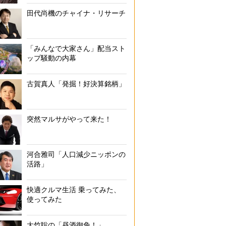
田代尚機のチャイナ・リサーチ
「みんなで大家さん」配当スト
ップ騒動の内幕
古賀真人「発掘！好決算銘柄」
突然マルサがやって来た！
河合雅司「人口減少ニッポンの
活路」
快適クルマ生活 乗ってみた、
使ってみた
大竹聡の「昼酒御免！」