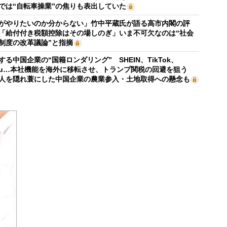
では“自転車操業”の焦りも表出していた
がやりたいのか分からない」竹中平蔵氏が語る高市内閣の評
「給付付き税額控除はその場しのぎ」いま不可欠なのは“社会
制度の改革議論”と指摘
する中国企業の“国籍ロンダリング” SHEIN、TikTok、
mu…本社機能を海外に移転させ、トランプ関税の回避を狙う
人を隠れ蓑にした中国企業の農業参入・土地取得への懸念も