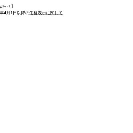
知らせ】
1年4月1日以降の
価格表示に関して