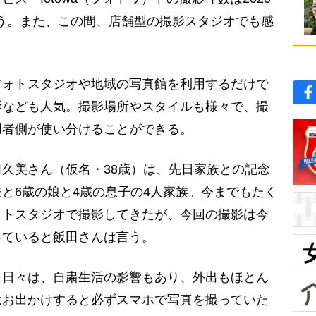
いう。また、この間、店舗型の撮影スタジオでも感
ォトスタジオや地域の写真館を利用するだけで
影なども人気。撮影場所やスタイルも様々で、撮
用者側が使い分けることができる。
久美さん（仮名・38歳）は、先日家族との記念
と6歳の娘と4歳の息子の4人家族。今までもたく
ォトスタジオで撮影してきたが、今回の撮影は今
っていると飯田さんは言う。
う日々は、自粛生活の影響もあり、外出もほとん
はお出かけすると必ずスマホで写真を撮っていた