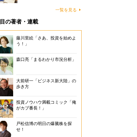
一覧を見る
目の著者・連載
藤川里絵「さあ、投資を始めよ
う！」
森口亮「まるわかり市況分析」
大前研一「ビジネス新大陸」の
歩き方
投資ノウハウ満載コミック「俺
がカブ番長！」
戸松信博の明日の爆騰株を探
せ！