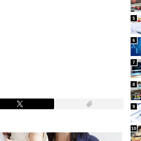
5
6
7
8
9
10