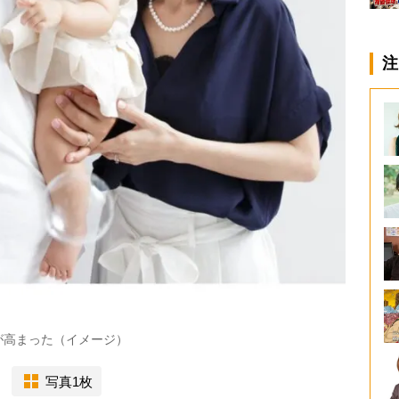
注
が高まった（イメージ）
写真1枚