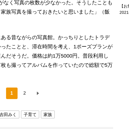
がなく写真の枚数が少なかった。そうしたことも
【お
て家族写真を撮っておきたいと思いました」（飯
202
ある昔ながらの写真館。かっちりとしたトラデ
ったことと、滞在時間を考え、1ポーズプランが
んだそうだ。価格は約1万5000円。普段利用し
枚も撮ってアルバムを作っていたので総額で5万
1
2
吉田みく
子育て
家族