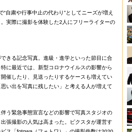
“自粛や行事中止の代わり”としてニーズが増え
。実際に撮影を体験した2人にフリーライターの
できる記念写真。進級・進学といった節目に合
。特に最近では、新型コロナウイルスの影響から
て開催したり、見送ったりするケースも増えてい
「思い出を写真に残したい」と考える人が増えて
伴う緊急事態宣言などの影響で写真スタジオの
、出張撮影の人気は高まった。ピクスタが運営す
ス「fotowa（フォトワ）」の撮影件数は2020