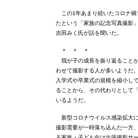
この1年あまり続いたコロナ禍で
たという「家族の記念写真撮影」
吉田みく氏が話を聞いた。
＊ ＊ ＊
我が子の成長を振り返ることが
わせて撮影する人が多いようだ
入学式や卒業式の規模を縮小し
ることから、その代わりとして
いるようだ。
新型コロナウイルス感染拡大に
撮影需要が一時落ち込んだ一方
る家族・子ども向け出張撮影サービ