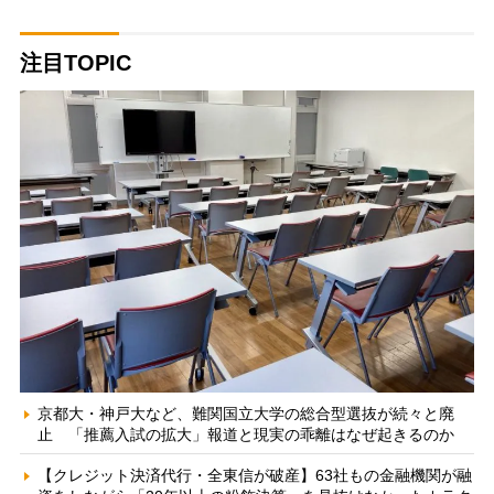
注目TOPIC
京都大・神戸大など、難関国立大学の総合型選抜が続々と廃
止 「推薦入試の拡大」報道と現実の乖離はなぜ起きるのか
【クレジット決済代行・全東信が破産】63社もの金融機関が融