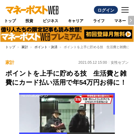
ログイン
トップ
投資
ビジネス
キャリア
ライフ
マネー
トップ
家計
ポイント・決済
ポイントを上手に貯める技 生活費と雑費にカ
家計
2021.05.12 15:00
女性セブン
ポイントを上手に貯める技 生活費と雑
費にカード払い活用で年54万円お得に！