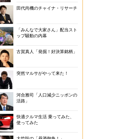
田代尚機のチャイナ・リサーチ
「みんなで大家さん」配当スト
ップ騒動の内幕
古賀真人「発掘！好決算銘柄」
突然マルサがやって来た！
河合雅司「人口減少ニッポンの
活路」
快適クルマ生活 乗ってみた、
使ってみた
大竹聡の「昼酒御免！」