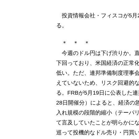
投資情報会社・フィスコが5月2
る。
＊ ＊ ＊
今週のドル円は下げ渋りか。直
下回っており、米国経済の正常
低い。ただ、連邦準備制度理事会
えていないため、リスク回避的
る。FRBが5月19日に公表した連
28日開催分）によると、経済の
入れ規模の段階的縮小（テーパ
て言及していたことが明らかに
巡って投機的なドル売り・円買