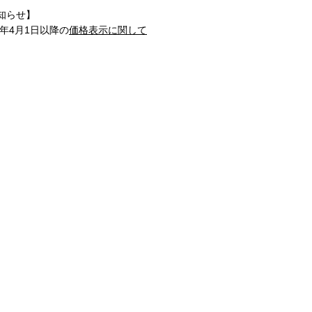
知らせ】
1年4月1日以降の
価格表示に関して