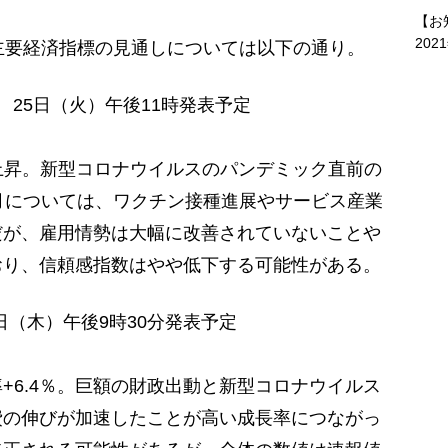
【お
202
る主要経済指標の見通しについては以下の通り。
 25日（火）午後11時発表予定
に上昇。新型コロナウイルスのパンデミック直前の
月については、ワクチン接種進展やサービス産業
だが、雇用情勢は大幅に改善されていないことや
おり、信頼感指数はやや低下する可能性がある。
7日（木）午後9時30分発表予定
6.4％。巨額の財政出動と新型コロナウイルス
費の伸びが加速したことが高い成長率につながっ