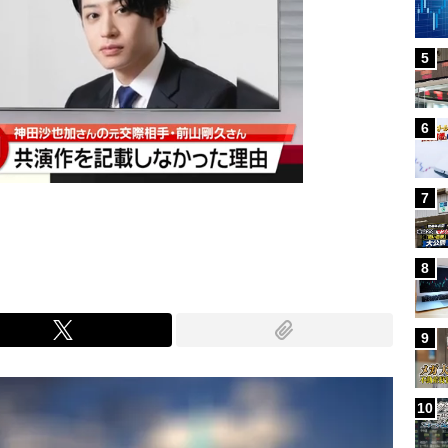
5
6
7
8
9
10