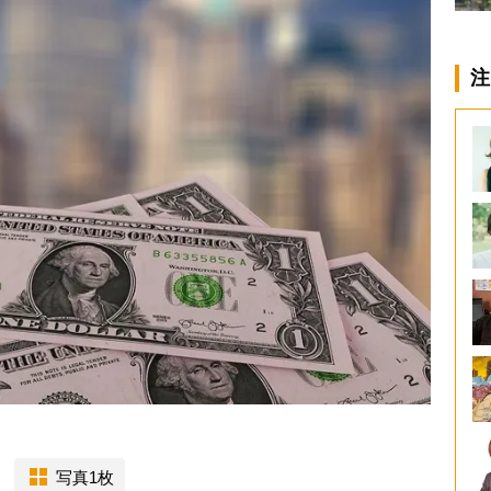
注
写真1枚