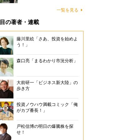
一覧を見る
目の著者・連載
藤川里絵「さあ、投資を始めよ
う！」
森口亮「まるわかり市況分析」
大前研一「ビジネス新大陸」の
歩き方
投資ノウハウ満載コミック「俺
がカブ番長！」
戸松信博の明日の爆騰株を探
せ！