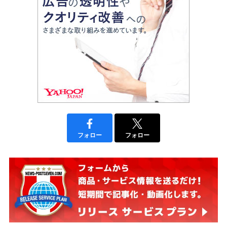
フォロー
フォロー