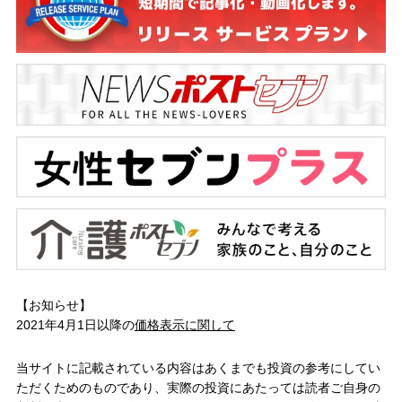
【お知らせ】
2021年4月1日以降の
価格表示に関して
当サイトに記載されている内容はあくまでも投資の参考にしてい
ただくためのものであり、実際の投資にあたっては読者ご自身の