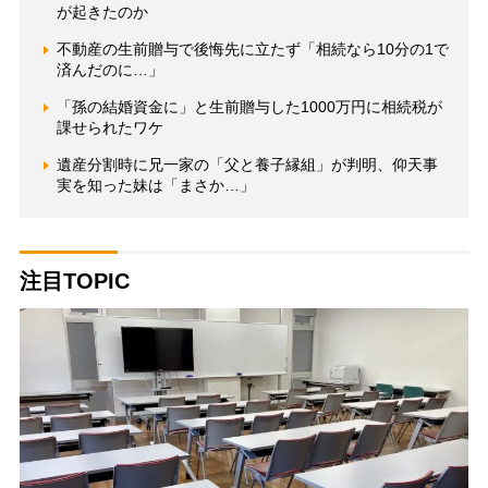
が起きたのか
不動産の生前贈与で後悔先に立たず「相続なら10分の1で
済んだのに…」
「孫の結婚資金に」と生前贈与した1000万円に相続税が
課せられたワケ
遺産分割時に兄一家の「父と養子縁組」が判明、仰天事
実を知った妹は「まさか…」
注目TOPIC