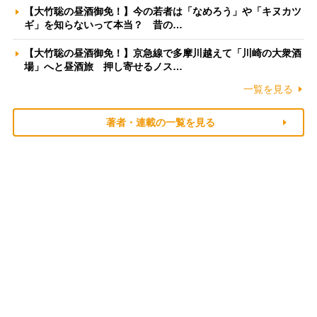
【大竹聡の昼酒御免！】今の若者は「なめろう」や「キヌカツ
ギ」を知らないって本当？ 昔の…
【大竹聡の昼酒御免！】京急線で多摩川越えて「川崎の大衆酒
場」へと昼酒旅 押し寄せるノス…
一覧を見る
著者・連載の一覧を見る