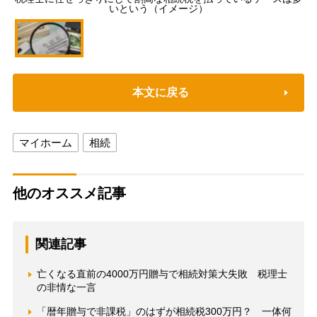
いという（イメージ）
本文に戻る
マイホーム
相続
他のオススメ記事
関連記事
亡くなる直前の4000万円贈与で相続対策大失敗 税理士
の非情な一言
「暦年贈与で非課税」のはずが相続税300万円？ 一体何