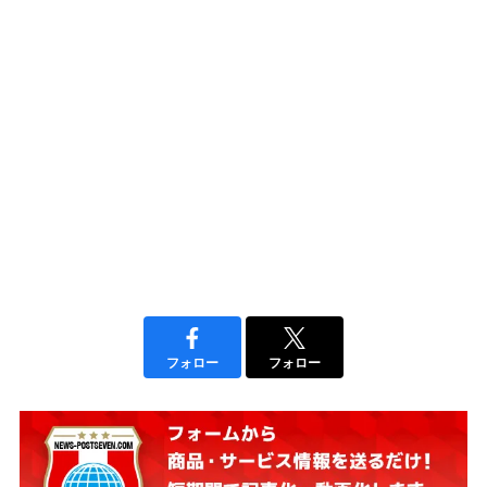
フォロー
フォロー