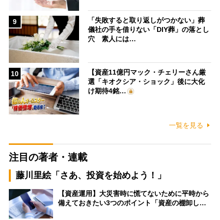
「失敗すると取り返しがつかない」葬
9
儀社の手を借りない「DIY葬」の落とし
穴 素人には…
【資産11億円マック・チェリーさん厳
10
選「キオクシア・ショック」後に大化
け期待4銘…
一覧を見る
注目の著者・連載
藤川里絵「さあ、投資を始めよう！」
【資産運用】大災害時に慌てないために平時から
備えておきたい3つのポイント「資産の棚卸し…