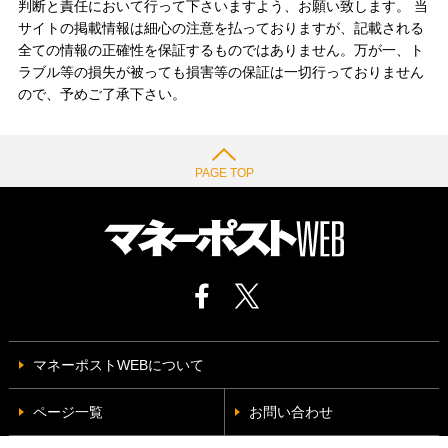
判断と責任において行って下さいますよう、お願い致します。 当
サイトの掲載情報は細心の注意を払っておりますが、記載される
全ての情報の正確性を保証するものではありません。万が一、ト
ラブル等の損失が被っても損害等の保証は一切行っておりません
ので、予めご了承下さい。
PAGE TOP
マネーポストWEBについて
ページ一覧
お問い合わせ