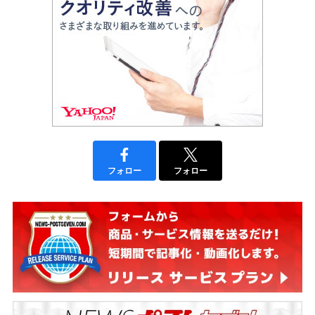
フォロー
フォロー