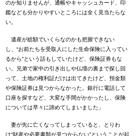
のか知りませんが、通帳やキャッシュカード、印
鑑なども分かりやすいところには全く見当たらな
い。
遺産が総額でいくらなのかも把握できない
し、“お前たちを受取人にした生命保険に入ってい
るから”という話もしていたけど、保険証券もな
い。兄弟で家中の引き出しや仏壇の裏まで探し回
って、土地の権利証だけは出てきたけど、預金類
や保険証券は見つからなかった。銀行に電話して
口座を探すなど、大変な手間がかかったし、保険
については早々に諦めてしまいました」
妻が先に亡くなってしまっていると、とりわ
け“財産や必要書類が見つからない”ということが起