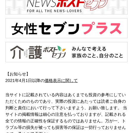
【お知らせ】
2021年4月1日以降の
価格表示に関して
当サイトに記載されている内容はあくまでも投資の参考にしてい
ただくためのものであり、実際の投資にあたっては読者ご自身の
判断と責任において行って下さいますよう、お願い致します。 当
サイトの掲載情報は細心の注意を払っておりますが、記載される
全ての情報の正確性を保証するものではありません。万が一、ト
ラブル等の損失が被っても損害等の保証は一切行っておりません