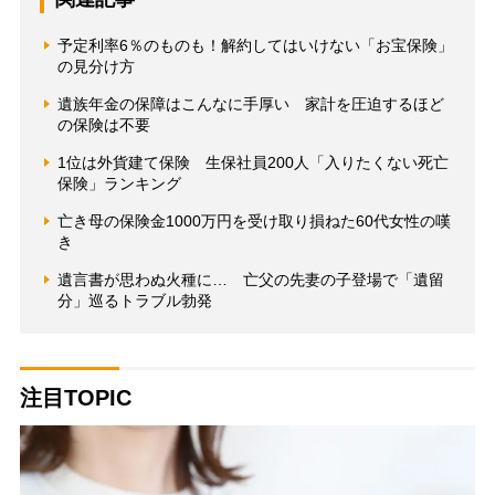
予定利率6％のものも！解約してはいけない「お宝保険」
の見分け方
遺族年金の保障はこんなに手厚い 家計を圧迫するほど
の保険は不要
1位は外貨建て保険 生保社員200人「入りたくない死亡
保険」ランキング
亡き母の保険金1000万円を受け取り損ねた60代女性の嘆
き
遺言書が思わぬ火種に… 亡父の先妻の子登場で「遺留
分」巡るトラブル勃発
注目TOPIC