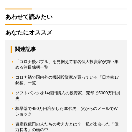
あわせて読みたい
あなたにオススメ
関連記事
「コロナ後バブル」を見据えて有名個人投資家が買い集
める注目銘柄一覧
コロナ禍で国内外の機関投資家が買っている「日本株17
銘柄」一覧
ソフトバンク株14億円購入の投資家、売却で5000万円損
失
株暴落で450万円溶かした30代男 父からのメールでW
ショック
資産数億円の人たちの考え方とは？ 私が出会った「億
万長者」の頭の中