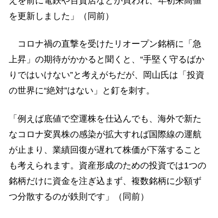
えを前に電鉄や百貨店などが買われ、年初来高値
を更新しました」（同前）
コロナ禍の直撃を受けたリオープン銘柄に「急
上昇」の期待がかかると聞くと、“手堅く守るばか
りではいけない”と考えがちだが、岡山氏は「投資
の世界に“絶対”はない」と釘を刺す。
「例えば底値で空運株を仕込んでも、海外で新た
なコロナ変異株の感染が拡大すれば国際線の運航
が止まり、業績回復が遅れて株価が下落すること
も考えられます。資産形成のための投資では1つの
銘柄だけに資金を注ぎ込まず、複数銘柄に少額ず
つ分散するのが鉄則です」（同前）