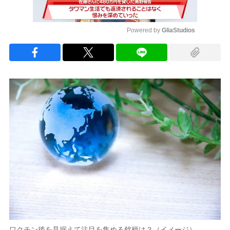
Powered by 
GliaStudios
Mute
ワクチン後を見据えて注目を集める銘柄は？（イメージ）