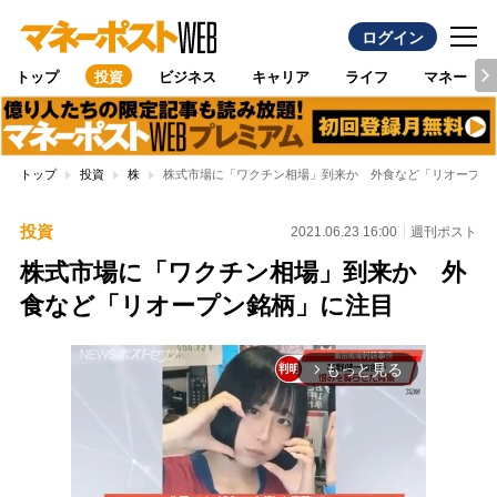
ログイン
トップ
投資
ビジネス
キャリア
ライフ
マネー
トップ
投資
株
株式市場に「ワクチン相場」到来か 外食など「リオープン
投資
2021.06.23 16:00
週刊ポスト
株式市場に「ワクチン相場」到来か 外
食など「リオープン銘柄」に注目
もっと見る
arrow_forward_ios