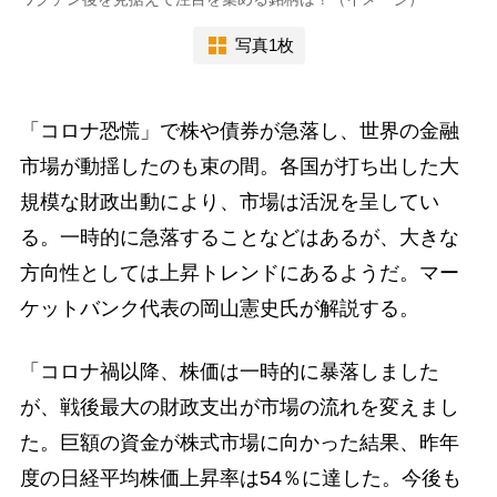
写真1枚
「コロナ恐慌」で株や債券が急落し、世界の金融
市場が動揺したのも束の間。各国が打ち出した大
規模な財政出動により、市場は活況を呈してい
る。一時的に急落することなどはあるが、大きな
方向性としては上昇トレンドにあるようだ。マー
ケットバンク代表の岡山憲史氏が解説する。
「コロナ禍以降、株価は一時的に暴落しました
が、戦後最大の財政支出が市場の流れを変えまし
た。巨額の資金が株式市場に向かった結果、昨年
度の日経平均株価上昇率は54％に達した。今後も