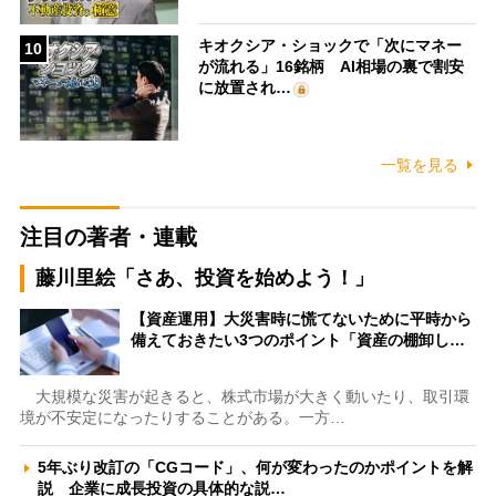
キオクシア・ショックで「次にマネー
10
が流れる」16銘柄 AI相場の裏で割安
に放置され…
一覧を見る
注目の著者・連載
藤川里絵「さあ、投資を始めよう！」
【資産運用】大災害時に慌てないために平時から
備えておきたい3つのポイント「資産の棚卸し…
大規模な災害が起きると、株式市場が大きく動いたり、取引環
境が不安定になったりすることがある。一方…
5年ぶり改訂の「CGコード」、何が変わったのかポイントを解
説 企業に成長投資の具体的な説…