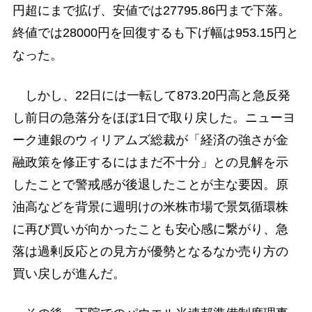
円超にまで拡げ、安値では27795.86円まで下落。
終値では28000円を回復するも下げ幅は953.15円と
なった。
しかし、22日には一転して873.20円高と急反発
し前日の急落分をほぼ1日で取り戻した。ニューヨ
ーク連銀のウィリアムズ総裁が「経済の強さが金
融政策を修正するにはまだ不十分」との見解を示
したことで警戒感が後退したことが主な要因。原
油高などを背景に週明けの米株市場で景気循環株
に再び買いが向かったことも安心感に繋がり、急
落は過剰反応との見方が優勢となるなか売り方の
買い戻しが進んだ。