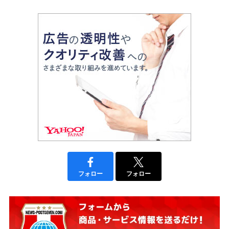
フォロー
フォロー