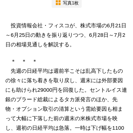
写真1枚
投資情報会社・フィスコが、株式市場の6月21日
～6月25日の動きを振り返りつつ、6月28日～7月2
日の相場見通しを解説する。
＊ ＊ ＊
先週の日経平均は週前半こそは乱高下したもの
の徐々に落ち着きを取り戻し、週末には外部要因
にも助けられ29000円を回復した。セントルイス連
銀のブラード総裁によるタカ派発言のほか、先
物・オプション取引の清算という需給要因も相ま
って大幅に下落した前の週末の米株式市場を映
し、週初の日経平均は急落。一時は下げ幅を1100