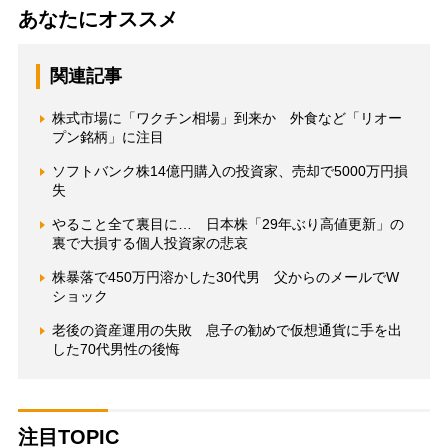
あなたにオススメ
関連記事
株式市場に「ワクチン相場」到来か 外食など「リオー
プン銘柄」に注目
ソフトバンク株14億円購入の投資家、売却で5000万円損
失
やること全て裏目に… 日本株「29年ぶり高値更新」の
裏で大損する個人投資家の悲哀
株暴落で450万円溶かした30代男 父からのメールでW
ショック
老後の資産運用の失敗 息子の勧めで仮想通貨に手を出
した70代男性の後悔
注目TOPIC