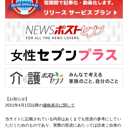
【お知らせ】
2021年4月1日以降の
価格表示に関して
当サイトに記載されている内容はあくまでも投資の参考にしてい
ただくためのものであり、実際の投資にあたっては読者ご自身の