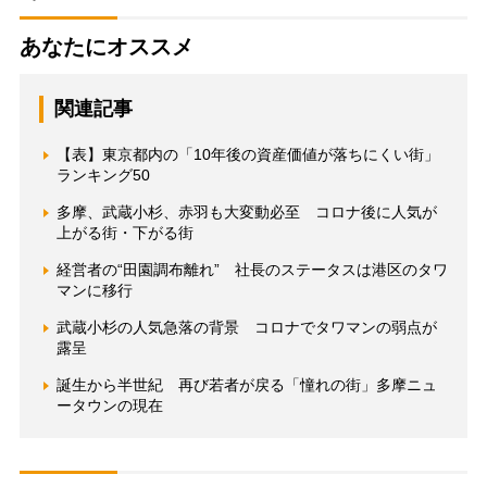
あなたにオススメ
関連記事
【表】東京都内の「10年後の資産価値が落ちにくい街」
ランキング50
多摩、武蔵小杉、赤羽も大変動必至 コロナ後に人気が
上がる街・下がる街
経営者の“田園調布離れ” 社長のステータスは港区のタワ
マンに移行
武蔵小杉の人気急落の背景 コロナでタワマンの弱点が
露呈
誕生から半世紀 再び若者が戻る「憧れの街」多摩ニュ
ータウンの現在