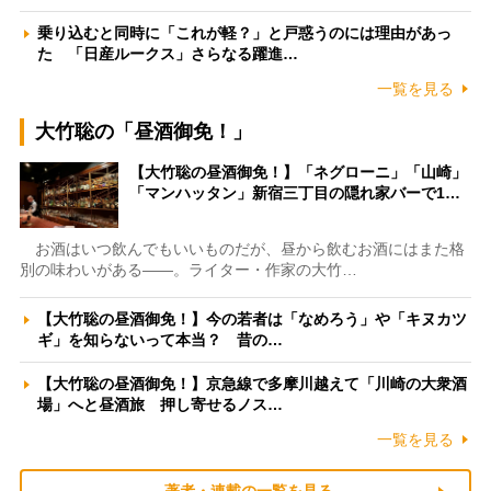
乗り込むと同時に「これが軽？」と戸惑うのには理由があっ
た 「日産ルークス」さらなる躍進…
一覧を見る
大竹聡の「昼酒御免！」
【大竹聡の昼酒御免！】「ネグローニ」「山崎」
「マンハッタン」新宿三丁目の隠れ家バーで1…
お酒はいつ飲んでもいいものだが、昼から飲むお酒にはまた格
別の味わいがある――。ライター・作家の大竹…
【大竹聡の昼酒御免！】今の若者は「なめろう」や「キヌカツ
ギ」を知らないって本当？ 昔の…
【大竹聡の昼酒御免！】京急線で多摩川越えて「川崎の大衆酒
場」へと昼酒旅 押し寄せるノス…
一覧を見る