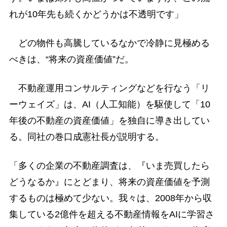
れが10年先も続くかどうかは不透明です」
どの物件も高騰しているなかで冷静に見極める
べきは、“将来の資産価値”だ。
不動産運用コンサルティングなどを行なう「リ
ーウェイズ」は、AI（人工知能）を駆使して「10
年後の不動産の資産価値」を独自に導き出してい
る。同社の巻口成憲社長が説明する。
「多くの企業の不動産調査は、『いま売買したら
どうなるか』にとどまり、将来の資産価値を予測
するものは極めて少ない。我々は、2008年から収
集している2億件を超える不動産情報をAIに学習さ