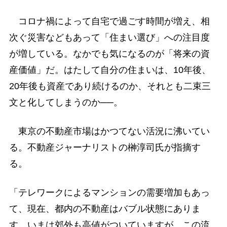
コロナ禍によって自宅で過ごす時間が増え、相
次ぐ災害などもあって「住まい選び」への注目度
が増している。なかでも気になるのが「将来の資
産価値」だ。はたして自分の住まいは、10年後、
20年後も資産であり続けるのか、それとも二束三
文と化してしまうのか──。
東京の不動産市場はかつてない活況に沸いてい
る。不動産ジャーナリストの榊淳司氏が指摘す
る。
「テレワークによるマンションの需要増加もあっ
て、現在、都内の不動産はバブル状態にありま
す。いまは郊外も高値がついていますが、この流