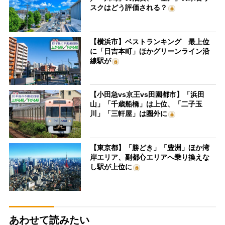
スクはどう評価される？
【横浜市】ベストランキング 最上位
に「日吉本町」ほかグリーンライン沿
線駅が
【小田急vs京王vs田園都市】「浜田
山」「千歳船橋」は上位、「二子玉
川」「三軒屋」は圏外に
【東京都】「勝どき」「豊洲」ほか湾
岸エリア、副都心エリアへ乗り換えな
し駅が上位に
あわせて読みたい