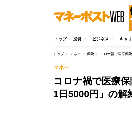
トップ
投資
ビジネス
キャリ
トップ
マネー
保険
コロナ禍で医療保険
マネー
コロナ禍で医療保
1日5000円」の
/
Unmute