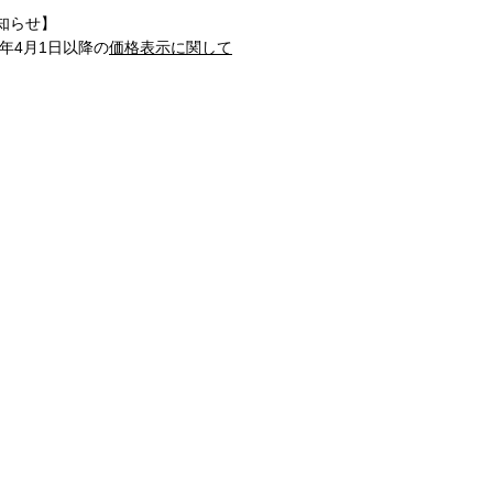
知らせ】
1年4月1日以降の
価格表示に関して