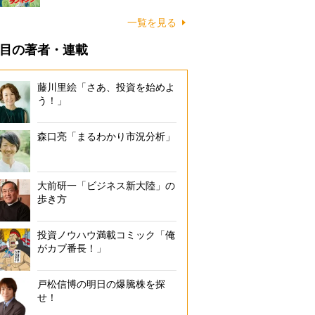
一覧を見る
目の著者・連載
藤川里絵「さあ、投資を始めよ
う！」
森口亮「まるわかり市況分析」
大前研一「ビジネス新大陸」の
歩き方
投資ノウハウ満載コミック「俺
がカブ番長！」
戸松信博の明日の爆騰株を探
せ！