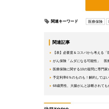
関連キーワード
医療保険
関連記事
【表】必要度＆コスパから考える「
がん保険「ムダになる可能性」 医
医療保険に関する10の疑問に専門
予定利率6％のものも！解約しては
68歳男性、大腸がんと診断されて