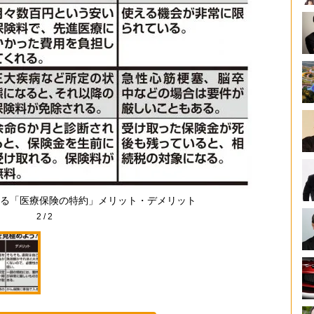
る「医療保険の特約」メリット・デメリット
2
/
2