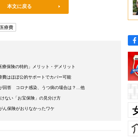
本文に戻る
医療費
医療保険の特約」メリット・デメリット
療費はほぼ公的サポートでカバー可能
家が回答 コロナ感染、うつ病の場合は？…他
いけない「お宝保険」の見分け方
もがん保険がおりなかったワケ