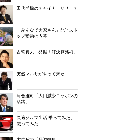
田代尚機のチャイナ・リサーチ
「みんなで大家さん」配当スト
ップ騒動の内幕
古賀真人「発掘！好決算銘柄」
突然マルサがやって来た！
河合雅司「人口減少ニッポンの
活路」
快適クルマ生活 乗ってみた、
使ってみた
大竹聡の「昼酒御免！」