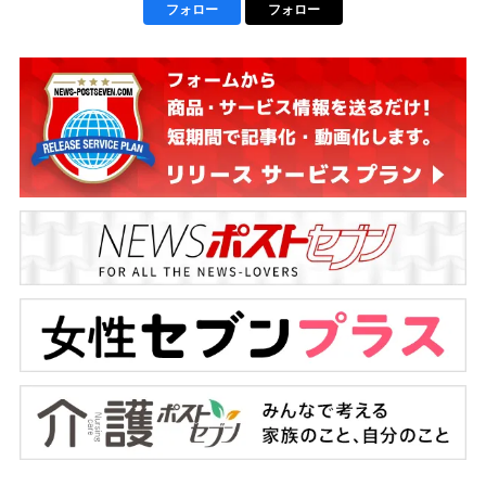
フォロー
フォロー