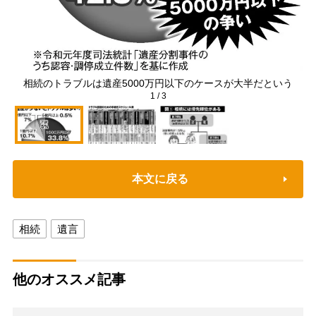
相続のトラブルは遺産5000万円以下のケースが大半だという
1
/
3
本文に戻る
相続
遺言
他のオススメ記事