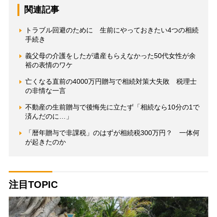
関連記事
トラブル回避のために 生前にやっておきたい4つの相続
手続き
義父母の介護をしたが遺産もらえなかった50代女性が余
裕の表情のワケ
亡くなる直前の4000万円贈与で相続対策大失敗 税理士
の非情な一言
不動産の生前贈与で後悔先に立たず「相続なら10分の1で
済んだのに…」
「暦年贈与で非課税」のはずが相続税300万円？ 一体何
が起きたのか
注目TOPIC