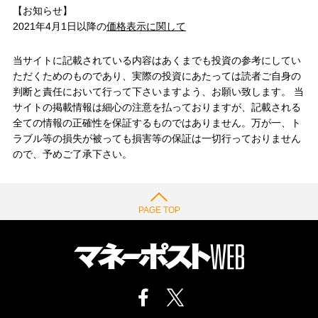
【お知らせ】
2021年4月1日以降の
価格表示に関して
当サイトに記載されている内容はあくまでも投資の参考にしてい
ただくためのものであり、実際の投資にあたっては読者ご自身の
判断と責任において行って下さいますよう、お願い致します。 当
サイトの掲載情報は細心の注意を払っておりますが、記載される
全ての情報の正確性を保証するものではありません。万が一、ト
ラブル等の損失が被っても損害等の保証は一切行っておりません
ので、予めご了承下さい。
PAGE TOP