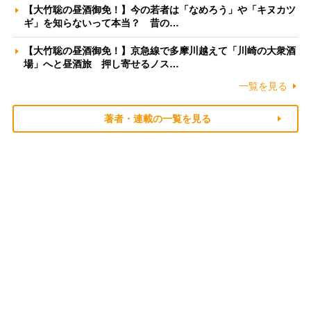
【大竹聡の昼酒御免！】今の若者は「なめろう」や「キヌカツ
ギ」を知らないって本当？ 昔の…
【大竹聡の昼酒御免！】京急線で多摩川越えて「川崎の大衆酒
場」へと昼酒旅 押し寄せるノス…
一覧を見る
著者・連載の一覧を見る