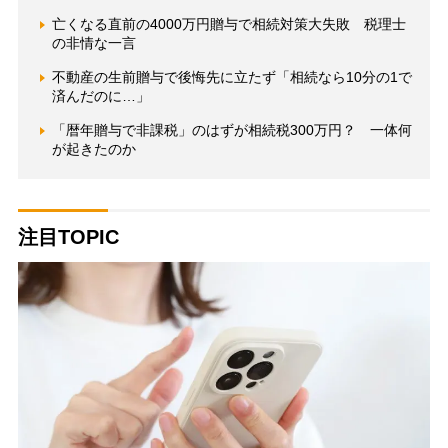
亡くなる直前の4000万円贈与で相続対策大失敗 税理士
の非情な一言
不動産の生前贈与で後悔先に立たず「相続なら10分の1で
済んだのに…」
「暦年贈与で非課税」のはずが相続税300万円？ 一体何
が起きたのか
注目TOPIC