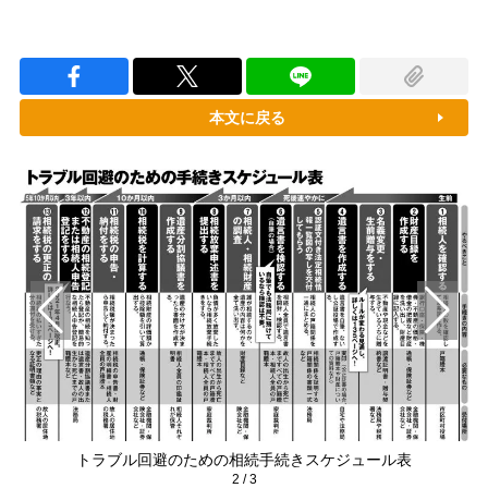
本文に戻る
う
トラブル回避のための相続手続きスケジュール表
2
/
3