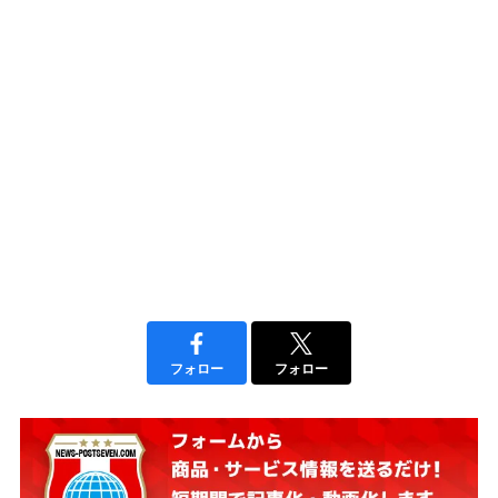
フォロー
フォロー