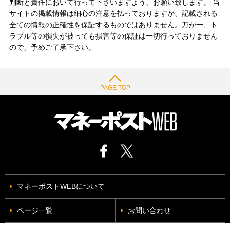
判断と責任において行って下さいますよう、お願い致します。 当
サイトの掲載情報は細心の注意を払っておりますが、記載される
全ての情報の正確性を保証するものではありません。万が一、ト
ラブル等の損失が被っても損害等の保証は一切行っておりません
ので、予めご了承下さい。
PAGE TOP
マネーポストWEBについて
ページ一覧
お問い合わせ