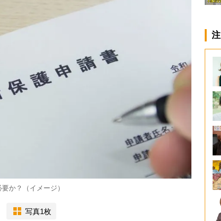
注
必要か？（イメージ）
写真1枚