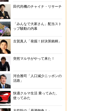
田代尚機のチャイナ・リサーチ
「みんなで大家さん」配当スト
ップ騒動の内幕
古賀真人「発掘！好決算銘柄」
突然マルサがやって来た！
河合雅司「人口減少ニッポンの
活路」
快適クルマ生活 乗ってみた、
使ってみた
大竹聡の「昼酒御免！」