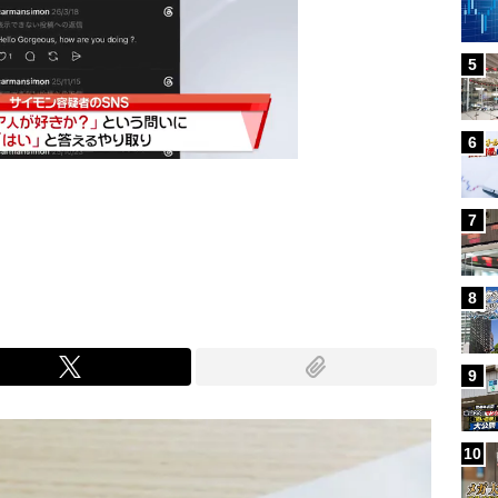
5
6
7
Mute
8
9
10