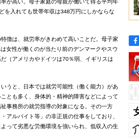
困率が高い。母子家庭の母親が働いて得る平均年
などを入れても世帯年収は348万円にしかならな
特徴は、就労率がきわめて高いことだ。母子家
これは女性が働くのが当たり前のデンマークやスウ
だ（アメリカやドイツは70％弱、イギリスは
いうと、日本では就労可能性（働く能力）があ
いことも多く、身体的・精神的障害などによって
福祉事務所の就労指導の対象になる。その一方
ト・アルバイト等」の非正規の仕事をしており、
によって劣悪な労働環境を強いられ、低収入の生