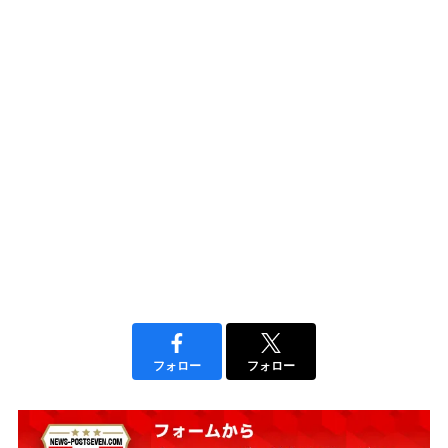
フォロー
フォロー