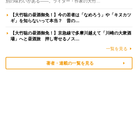
別の味わいがある――。ライター・作家の大竹…
【大竹聡の昼酒御免！】今の若者は「なめろう」や「キヌカツ
ギ」を知らないって本当？ 昔の…
【大竹聡の昼酒御免！】京急線で多摩川越えて「川崎の大衆酒
場」へと昼酒旅 押し寄せるノス…
一覧を見る
著者・連載の一覧を見る