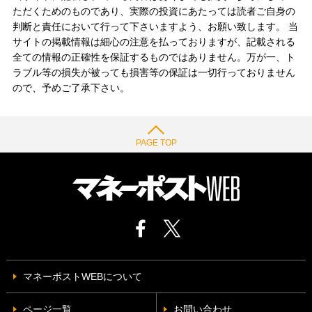
ただくためのものであり、実際の投資にあたっては読者ご自身の
判断と責任において行って下さいますよう、お願い致します。 当
サイトの掲載情報は細心の注意を払っておりますが、記載される
全ての情報の正確性を保証するものではありません。万が一、ト
ラブル等の損失が被っても損害等の保証は一切行っておりません
ので、予めご了承下さい。
PAGE TOP
マネーポストWEBについて
ページ一覧
お問い合わせ