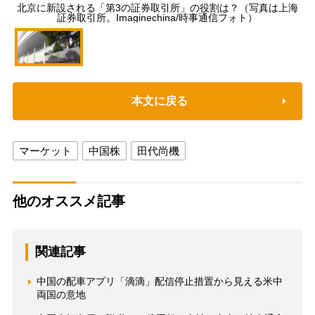
北京に新設される「第3の証券取引所」の役割は？（写真は上海
証券取引所。Imaginechina/時事通信フォト）
本文に戻る
マーケット
中国株
田代尚機
他のオススメ記事
関連記事
中国の配車アプリ「滴滴」配信停止措置から見える米中
両国の意地