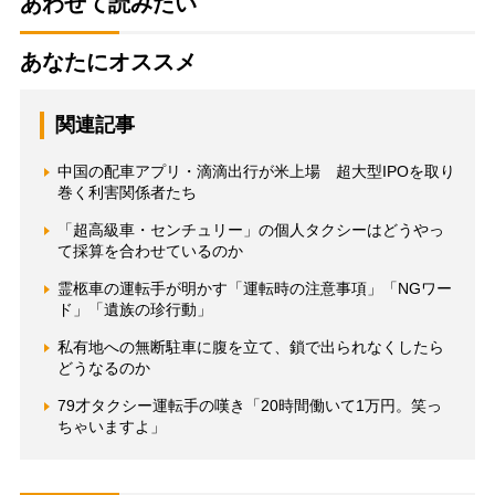
あわせて読みたい
あなたにオススメ
関連記事
中国の配車アプリ・滴滴出行が米上場 超大型IPOを取り
巻く利害関係者たち
「超高級車・センチュリー」の個人タクシーはどうやっ
て採算を合わせているのか
霊柩車の運転手が明かす「運転時の注意事項」「NGワー
ド」「遺族の珍行動」
私有地への無断駐車に腹を立て、鎖で出られなくしたら
どうなるのか
79才タクシー運転手の嘆き「20時間働いて1万円。笑っ
ちゃいますよ」