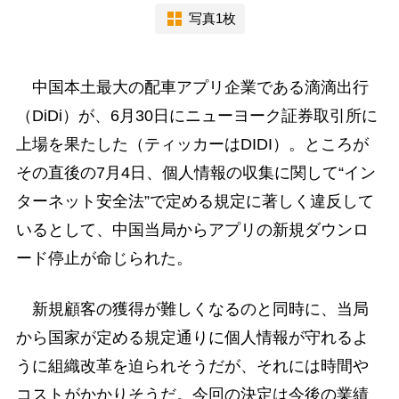
写真1枚
中国本土最大の配車アプリ企業である滴滴出行
（DiDi）が、6月30日にニューヨーク証券取引所に
上場を果たした（ティッカーはDIDI）。ところが
その直後の7月4日、個人情報の収集に関して“イン
ターネット安全法”で定める規定に著しく違反して
いるとして、中国当局からアプリの新規ダウンロ
ード停止が命じられた。
新規顧客の獲得が難しくなるのと同時に、当局
から国家が定める規定通りに個人情報が守れるよ
うに組織改革を迫られそうだが、それには時間や
コストがかかりそうだ。今回の決定は今後の業績