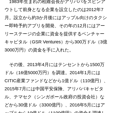
1983年生まれの程維会長がアリババをスピンア
ウトして前身となる企業を設立したのは2012年7
月。設立から約3か月後にはアップル向けのタクシ
ー即時予約アプリを開発、その年の12月にはアー
リーステージの企業に資金を提供するベンチャー
キャピタル（GSR Ventures）から300万ドル（3億
3000万円）の資金を手に入れた。
その後、2013年4月にはテンセントから1500万
ドル（16億5000万円）を調達。2014年1月には
CITIC産業ファンドなどから1億ドル（110億円）、
2015年7月には中国平安保険、アリババキャピタ
ル、テマセク（シンガポール政府の投資会社）な
どから30億ドル（3300億円）、2016年5月にはア
ップルから10億ドル（1100億円）の資金を調達し