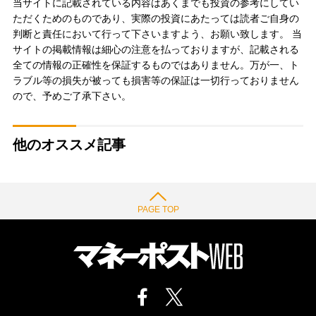
当サイトに記載されている内容はあくまでも投資の参考にしてい
ただくためのものであり、実際の投資にあたっては読者ご自身の
判断と責任において行って下さいますよう、お願い致します。 当
サイトの掲載情報は細心の注意を払っておりますが、記載される
全ての情報の正確性を保証するものではありません。万が一、ト
ラブル等の損失が被っても損害等の保証は一切行っておりません
ので、予めご了承下さい。
他のオススメ記事
PAGE TOP