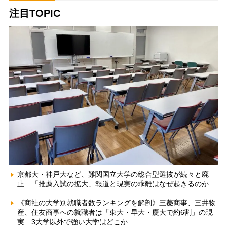
注目TOPIC
京都大・神戸大など、難関国立大学の総合型選抜が続々と廃
止 「推薦入試の拡大」報道と現実の乖離はなぜ起きるのか
《商社の大学別就職者数ランキングを解剖》三菱商事、三井物
産、住友商事への就職者は「東大・早大・慶大で約6割」の現
実 3大学以外で強い大学はどこか