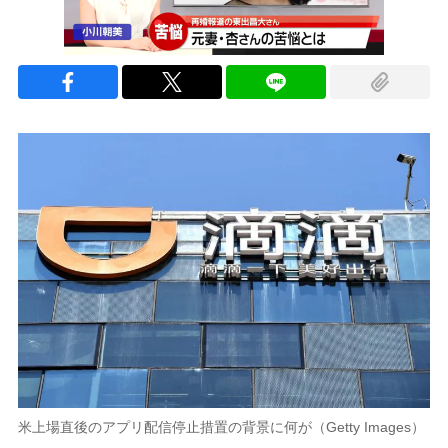
米上場直後のアプリ配信停止措置の背景に何が（Getty Images）