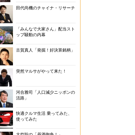
田代尚機のチャイナ・リサーチ
「みんなで大家さん」配当スト
ップ騒動の内幕
古賀真人「発掘！好決算銘柄」
突然マルサがやって来た！
河合雅司「人口減少ニッポンの
活路」
快適クルマ生活 乗ってみた、
使ってみた
大竹聡の「昼酒御免！」