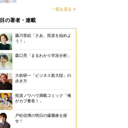
一覧を見る
目の著者・連載
藤川里絵「さあ、投資を始めよ
う！」
森口亮「まるわかり市況分析」
大前研一「ビジネス新大陸」の
歩き方
投資ノウハウ満載コミック「俺
がカブ番長！」
戸松信博の明日の爆騰株を探
せ！
コロナ禍の医療従事者への感謝の気持ちを表すためにブルーにライトア