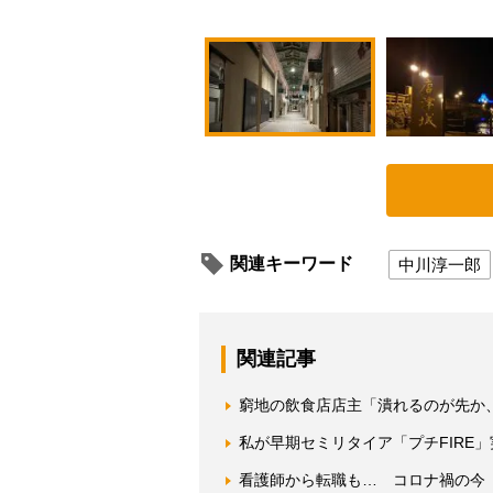
関連キーワード
中川淳一郎
関連記事
窮地の飲食店店主「潰れるのが先か
私が早期セミリタイア「プチFIRE
看護師から転職も… コロナ禍の今