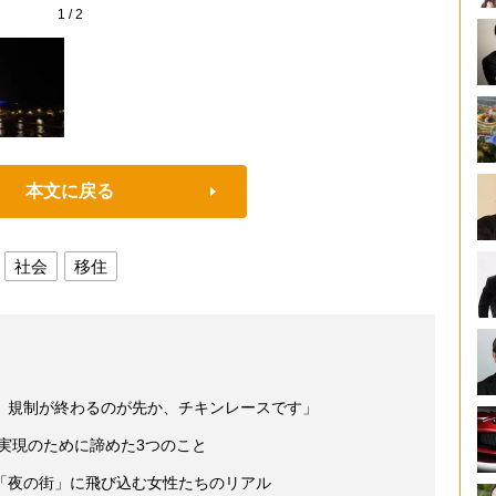
1
/
2
本文に戻る
社会
移住
、規制が終わるのが先か、チキンレースです」
」実現のために諦めた3つのこと
「夜の街」に飛び込む女性たちのリアル