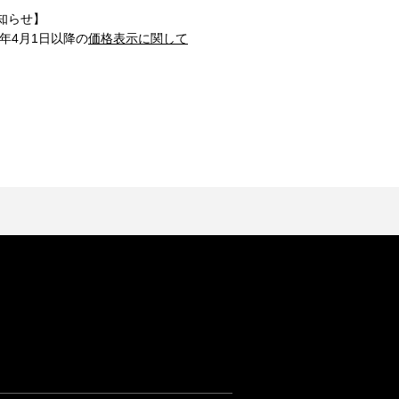
知らせ】
1年4月1日以降の
価格表示に関して