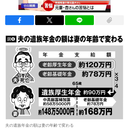
夫の遺族年金の額は妻の年齢で変わる