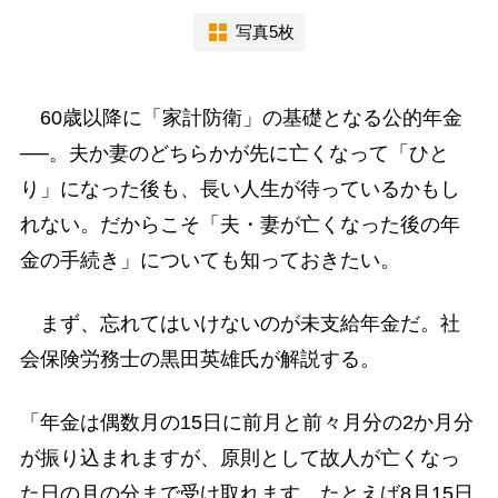
写真5枚
60歳以降に「家計防衛」の基礎となる公的年金
──。夫か妻のどちらかが先に亡くなって「ひと
り」になった後も、長い人生が待っているかもし
れない。だからこそ「夫・妻が亡くなった後の年
金の手続き」についても知っておきたい。
まず、忘れてはいけないのが未支給年金だ。社
会保険労務士の黒田英雄氏が解説する。
「年金は偶数月の15日に前月と前々月分の2か月分
が振り込まれますが、原則として故人が亡くなっ
た日の月の分まで受け取れます。たとえば8月15日