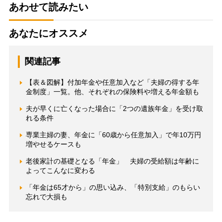
あわせて読みたい
あなたにオススメ
関連記事
【表＆図解】付加年金や任意加入など「夫婦の得する年
金制度」一覧。他、それぞれの保険料や増える年金額も
夫が早くに亡くなった場合に「2つの遺族年金」を受け取
れる条件
専業主婦の妻、年金に「60歳から任意加入」で年10万円
増やせるケースも
老後家計の基礎となる「年金」 夫婦の受給額は年齢に
よってこんなに変わる
「年金は65才から」の思い込み、「特別支給」のもらい
忘れで大損も