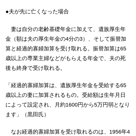
●夫が先に亡くなった場合
妻は自分の老齢基礎年金に加えて、遺族厚生年
金（額は夫の厚生年金の4分の3）、そして振替加
算と経過的寡婦加算を受け取れる。振替加算は65
歳以上の専業主婦などがもらえる年金で、夫の死
後も終身で受け取れる。
「経過的寡婦加算は、遺族厚生年金を受給する65
歳以上の妻に加算されるもの。受給額は生年月日
によって設定され、月約1600円から5万円弱となり
ます」（黒田氏）
なお経過的寡婦加算を受け取れるのは、1956年4