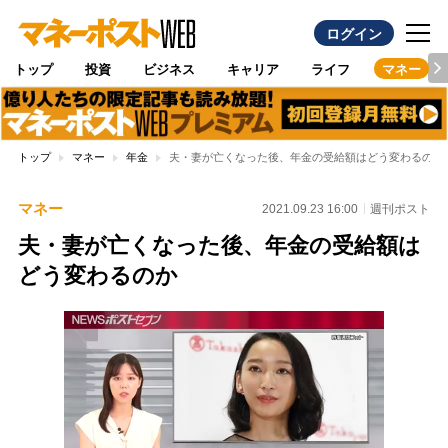
ログイン
トップ
投資
ビジネス
キャリア
ライフ
マネー
トップ
マネー
年金
夫・妻が亡くなった後、年金の受給額はどう変わるのか
マネー
2021.09.23 16:00
週刊ポスト
夫・妻が亡くなった後、年金の受給額は
どう変わるのか