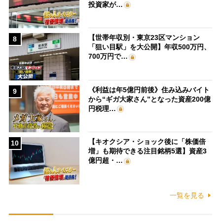
投資家が…
【世帯年収別・東京23区マンション
8
「狙い目駅」を大公開】年収500万円、
700万円で…
《利益は年5億円前後》住み込みバイト
9
から“ギガ大家さん”となった資産200億
円税理…
【キオクシア・ショック後に「株価倍
10
増」も期待できる注目銘柄5選】資産3
億円超・…
一覧を見る