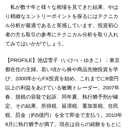
私が数十年と様々な相場を見てきた結果、やは
り精緻なエントリーポイントを探るにはテクニカ
ル分析が最適であると実感しています。投資初心
者の方も取引の参考にテクニカル分析を取り入れ
てみてはいかがでしょう。
【PROFILE】池辺雪子（いけべ・ゆきこ）：東京
都在住の主婦。若い頃から株や商品先物投資を学
び、2000年からFX投資を始め、これまでに8億円
以上の利益をあげている敏腕トレーダー。2007年
春、脱税の容疑で起訴、同年夏、執行猶予刑が確
定。その結果、所得税、延滞税、重加算税、住民
税、罰金（約5億円）を全て即金で支払う。2010年
9月に執行猶予が満了。現在は自らの経験をもとに