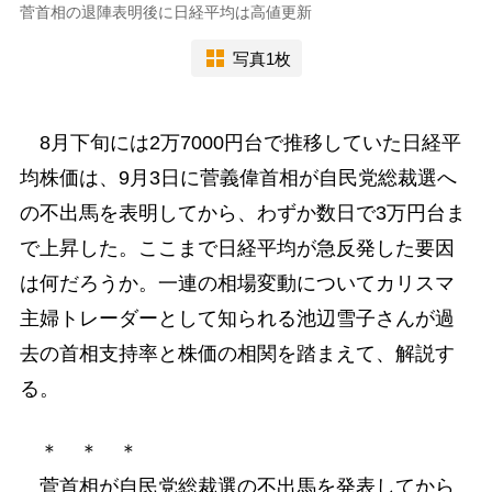
菅首相の退陣表明後に日経平均は高値更新
写真1枚
8月下旬には2万7000円台で推移していた日経平
均株価は、9月3日に菅義偉首相が自民党総裁選へ
の不出馬を表明してから、わずか数日で3万円台ま
で上昇した。ここまで日経平均が急反発した要因
は何だろうか。一連の相場変動についてカリスマ
主婦トレーダーとして知られる池辺雪子さんが過
去の首相支持率と株価の相関を踏まえて、解説す
る。
＊ ＊ ＊
菅首相が自民党総裁選の不出馬を発表してから