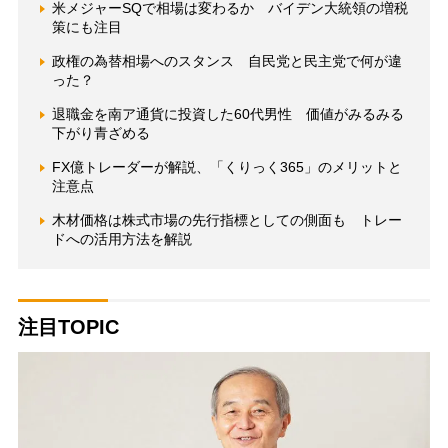
米メジャーSQで相場は変わるか バイデン大統領の増税
策にも注目
政権の為替相場へのスタンス 自民党と民主党で何が違
った？
退職金を南ア通貨に投資した60代男性 価値がみるみる
下がり青ざめる
FX億トレーダーが解説、「くりっく365」のメリットと
注意点
木材価格は株式市場の先行指標としての側面も トレー
ドへの活用方法を解説
注目TOPIC