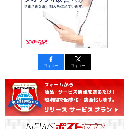
フォロー
フォロー