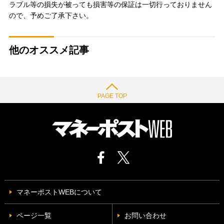
ラブル等の損失が被っても損害等の保証は一切行っておりません
ので、予めご了承下さい。
他のオススメ記事
PAGE TOP
マネーポストWEBについて
ページ一覧
お問い合わせ