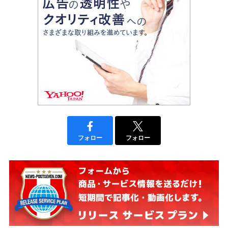
フォロー
フォロー