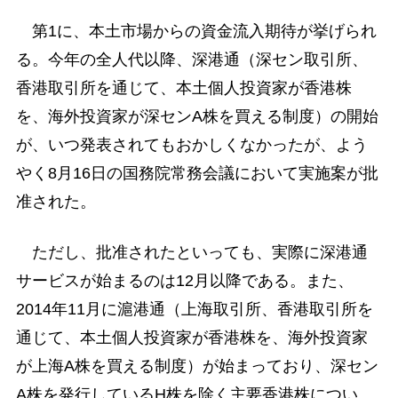
第1に、本土市場からの資金流入期待が挙げられ
る。今年の全人代以降、深港通（深セン取引所、
香港取引所を通じて、本土個人投資家が香港株
を、海外投資家が深センA株を買える制度）の開始
が、いつ発表されてもおかしくなかったが、よう
やく8月16日の国務院常務会議において実施案が批
准された。
ただし、批准されたといっても、実際に深港通
サービスが始まるのは12月以降である。また、
2014年11月に滬港通（上海取引所、香港取引所を
通じて、本土個人投資家が香港株を、海外投資家
が上海A株を買える制度）が始まっており、深セン
A株を発行しているH株を除く主要香港株につい