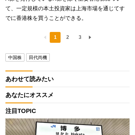
て、一定規模の本土投資家は上海市場を通じてす
でに香港株を買うことができる。
1
2
3
中国株
田代尚機
あわせて読みたい
あなたにオススメ
注目TOPIC