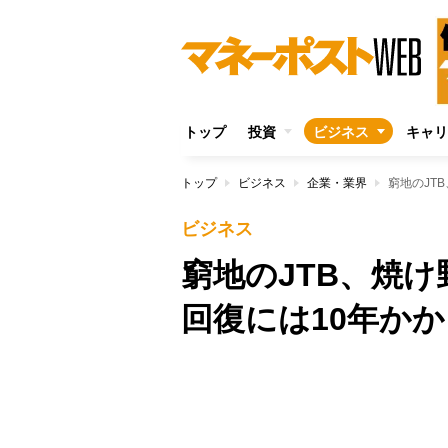
トップ
投資
ビジネス
キャリ
トップ
ビジネス
企業・業界
窮地のJT
ビジネス
窮地のJTB、焼
回復には10年か
Unmute