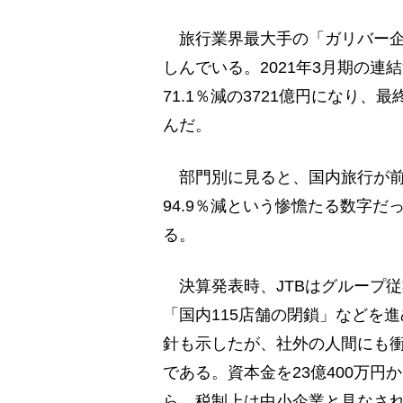
旅行業界最大手の「ガリバー企
しんでいる。2021年3月期の連
71.1％減の3721億円になり、
んだ。
部門別に見ると、国内旅行が前年
94.9％減という惨憺たる数字だ
る。
決算発表時、JTBはグループ従業
「国内115店舗の閉鎖」などを進
針も示したが、社外の人間にも衝
である。資本金を23億400万円
ら、税制上は中小企業と見なさ