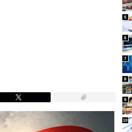
5
6
7
8
9
10