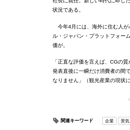
社長に就任。新しい時代に即し
状況である。
今年4月には、海外に住む人が
ル・ジャパン・プラットフォー
価が。
「正直な評価を言えば、CGの質
発表直後に一瞬だけ消費者の間
なりません」（観光産業の現状
関連キーワード
企業
景気