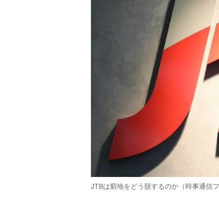
JTBは窮地をどう脱するのか（時事通信