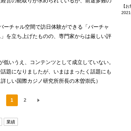
た経営の舵取りが求められているが、前途多難の
【お
202
バーチャル空間で訪日体験ができる「バーチャ
ム」を立ち上げたものの、専門家からは厳しい評
が低いうえ、コンテンツとして成立していない。
で話題になりましたが、いまはまったく話題にも
に詳しい国際カジノ研究所所長の木曽崇氏）
1
2
業績