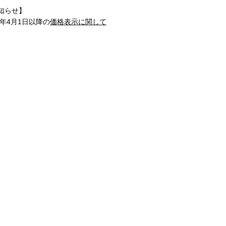
知らせ】
1年4月1日以降の
価格表示に関して