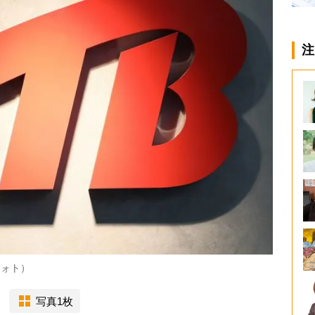
注
フォト）
写真1枚