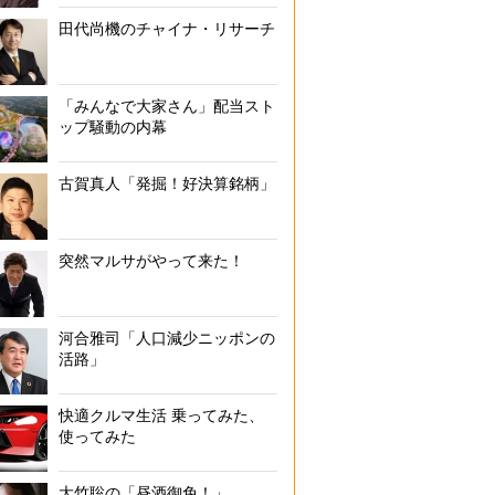
田代尚機のチャイナ・リサーチ
「みんなで大家さん」配当スト
ップ騒動の内幕
古賀真人「発掘！好決算銘柄」
突然マルサがやって来た！
河合雅司「人口減少ニッポンの
活路」
快適クルマ生活 乗ってみた、
使ってみた
大竹聡の「昼酒御免！」