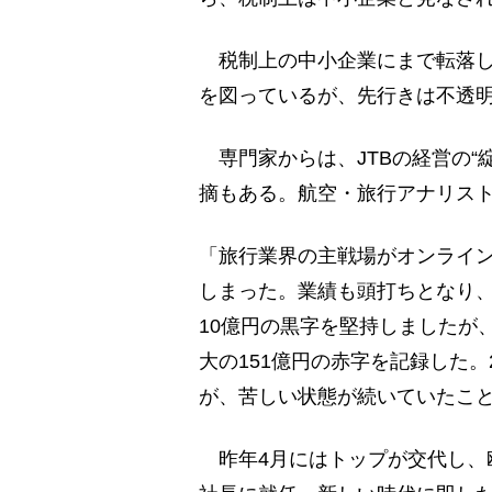
税制上の中小企業にまで転落し
を図っているが、先行きは不透
専門家からは、JTBの経営の“
摘もある。航空・旅行アナリス
「旅行業界の主戦場がオンライン
しまった。業績も頭打ちとなり、
10億円の黒字を堅持しましたが、
大の151億円の赤字を記録した。
が、苦しい状態が続いていたこ
昨年4月にはトップが交代し、