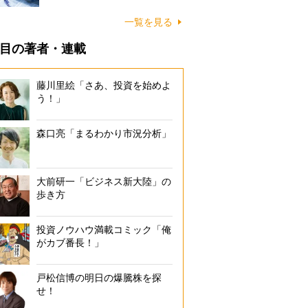
一覧を見る
目の著者・連載
藤川里絵「さあ、投資を始めよ
う！」
森口亮「まるわかり市況分析」
大前研一「ビジネス新大陸」の
歩き方
投資ノウハウ満載コミック「俺
がカブ番長！」
戸松信博の明日の爆騰株を探
せ！