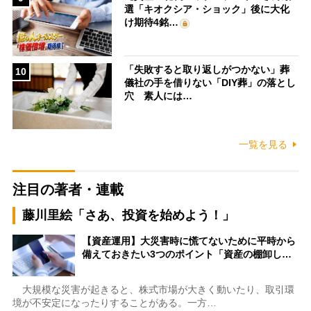
選「キオクシア・ショック」後に大化
け期待4銘…
「失敗すると取り返しがつかない」葬
10
儀社の手を借りない「DIY葬」の落とし
穴 素人には…
一覧を見る
注目の著者・連載
藤川里絵「さあ、投資を始めよう！」
【資産運用】大災害時に慌てないために平時から
備えておきたい3つのポイント「資産の棚卸し…
大規模な災害が起きると、株式市場が大きく動いたり、取引環
境が不安定になったりすることがある。一方…