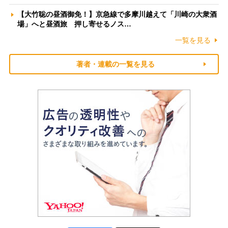
【大竹聡の昼酒御免！】京急線で多摩川越えて「川崎の大衆酒
場」へと昼酒旅 押し寄せるノス…
一覧を見る
著者・連載の一覧を見る