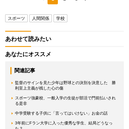
スポーツ
人間関係
学校
あわせて読みたい
あなたにオススメ
関連記事
監督のサインを見た少年は野球との決別を決意した 勝
利至上主義が残した心の傷
スポーツ強豪校、一般入学の生徒が部活で門前払いされ
る是非
中学受験する子供に「言ってはいけない」お金の話
3年前にFラン大学に入った優秀な学生、結局どうなっ
た？