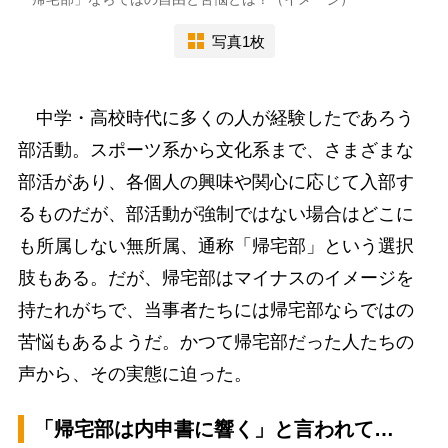
写真1枚
中学・高校時代に多くの人が経験したであろう
部活動。スポーツ系から文化系まで、さまざまな
部活があり、各個人の興味や関心に応じて入部す
るものだが、部活動が強制ではない場合はどこに
も所属しない無所属、通称「帰宅部」という選択
肢もある。だが、帰宅部はマイナスのイメージを
持たれがちで、当事者たちには帰宅部ならではの
苦悩もあるようだ。かつて帰宅部だった人たちの
声から、その実態に迫った。
「帰宅部は内申書に響く」と言われて…