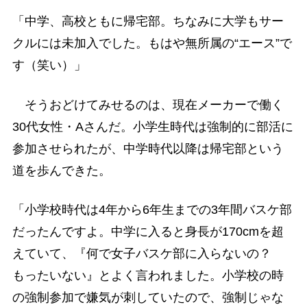
「中学、高校ともに帰宅部。ちなみに大学もサー
クルには未加入でした。もはや無所属の“エース”で
す（笑い）」
そうおどけてみせるのは、現在メーカーで働く
30代女性・Aさんだ。小学生時代は強制的に部活に
参加させられたが、中学時代以降は帰宅部という
道を歩んできた。
「小学校時代は4年から6年生までの3年間バスケ部
だったんですよ。中学に入ると身長が170cmを超
えていて、『何で女子バスケ部に入らないの？
もったいない』とよく言われました。小学校の時
の強制参加で嫌気が刺していたので、強制じゃな