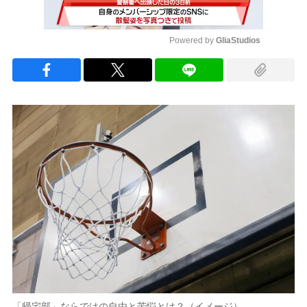
Powered by 
GliaStudios
Mute
「帰宅部」ならではの自由と苦悩とは？（イメージ）