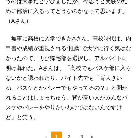
うのは大事だと学びましたが、今思うと受験のた
めに部活に入るってどうなのかなって思います」
（Aさん）
無事に高校に入学できたAさん。高校時代は、内
申書や成績が重視される“推薦”で大学に行く気はな
かったので、再び帰宅部を選択し、アルバイトに
明け暮れた。Aさんは、「高校でもバスケ部に入ら
ないかと誘われたり、バイト先でも『背大きい
ね。バスケとかバレーでもやってるの？』と聞か
れることはしょっちゅう。背が高い人がみんなバ
スケやバレーをやりたいわけではないんですけ
ど」と笑う。
1
2
3