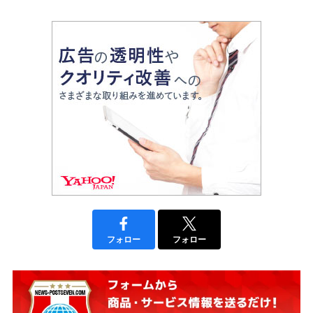
フォロー
フォロー