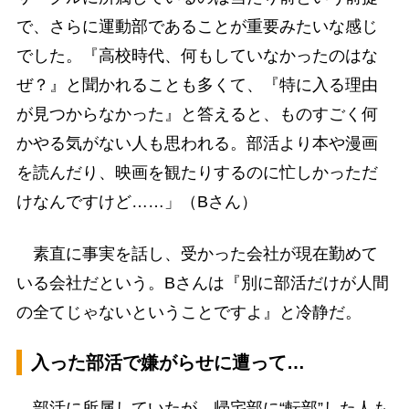
で、さらに運動部であることが重要みたいな感じ
でした。『高校時代、何もしていなかったのはな
ぜ？』と聞かれることも多くて、『特に入る理由
が見つからなかった』と答えると、ものすごく何
かやる気がない人も思われる。部活より本や漫画
を読んだり、映画を観たりするのに忙しかっただ
けなんですけど……」（Bさん）
素直に事実を話し、受かった会社が現在勤めて
いる会社だという。Bさんは『別に部活だけが人間
の全てじゃないということですよ』と冷静だ。
入った部活で嫌がらせに遭って…
部活に所属していたが、帰宅部に“転部”した人も