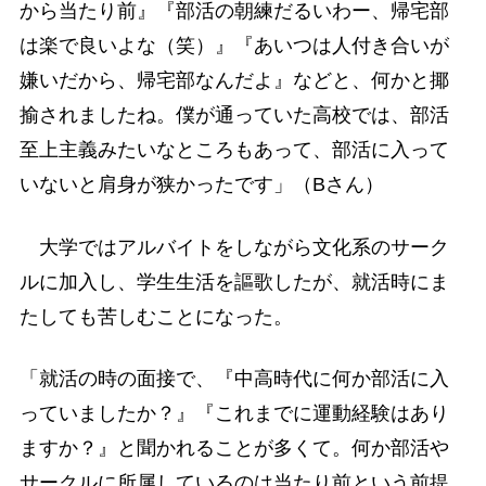
から当たり前』『部活の朝練だるいわー、帰宅部
は楽で良いよな（笑）』『あいつは人付き合いが
嫌いだから、帰宅部なんだよ』などと、何かと揶
揄されましたね。僕が通っていた高校では、部活
至上主義みたいなところもあって、部活に入って
いないと肩身が狭かったです」（Bさん）
大学ではアルバイトをしながら文化系のサーク
ルに加入し、学生生活を謳歌したが、就活時にま
たしても苦しむことになった。
「就活の時の面接で、『中高時代に何か部活に入
っていましたか？』『これまでに運動経験はあり
ますか？』と聞かれることが多くて。何か部活や
サークルに所属しているのは当たり前という前提