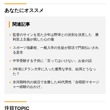
あなたにオススメ
関連記事
監督のサインを見た少年は野球との決別を決意した 勝
利至上主義が残した心の傷
スポーツ強豪校、一般入学の生徒が部活で門前払いされ
る是非
中学受験する子供に「言ってはいけない」お金の話
3年前にFラン大学に入った優秀な学生、結局どうなっ
た？
氷河期時代の就活で全勝した40代男性「合唱部マネージ
ャー経験のおかげ」
注目TOPIC