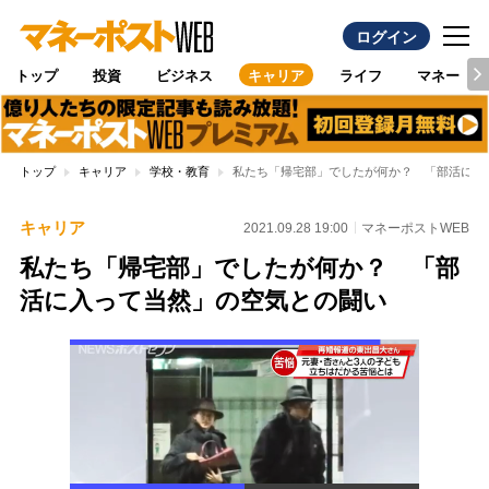
ログイン
トップ
投資
ビジネス
キャリア
ライフ
マネー
トップ
キャリア
学校・教育
私たち「帰宅部」でしたが何か？ 「部活に入
キャリア
2021.09.28 19:00
マネーポストWEB
私たち「帰宅部」でしたが何か？ 「部
活に入って当然」の空気との闘い