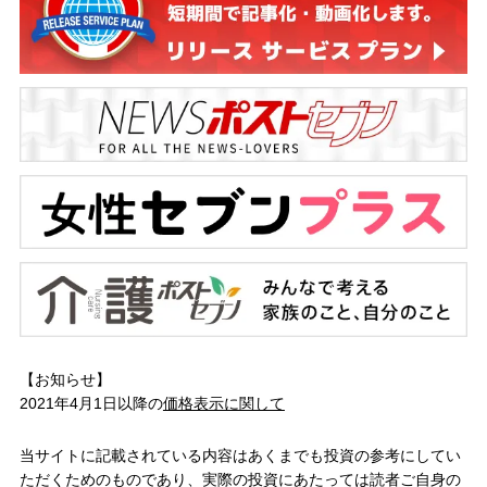
【お知らせ】
2021年4月1日以降の
価格表示に関して
当サイトに記載されている内容はあくまでも投資の参考にしてい
ただくためのものであり、実際の投資にあたっては読者ご自身の