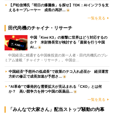
【戸松信博氏「明日の爆騰株」を探せ】TDK：AIインフラを支
えるキープレーヤー 成長の再評…
一覧を見る
田代尚機のチャイナ・リサーチ
中国「Kimi K3」の衝撃に世界はどう対応するの
か？ 米財務長官が検討する「蒸留を行う中国
AI…
中国経済に精通する中国株投資の第一人者・田代尚機氏のプレ
ミアム連載「チャイナ・リサーチ」。中国企…
中国経済“予想外の低成長”で政策のテコ入れ必至か 経済運営
方針の修正で成長加速が予想さ…
“AI革命”で爆発的な需要拡大が見込まれる「CXO」とは何
か？ 高い競争力を持つ中国の医薬品…
一覧を見る
「みんなで大家さん」配当ストップ騒動の内幕