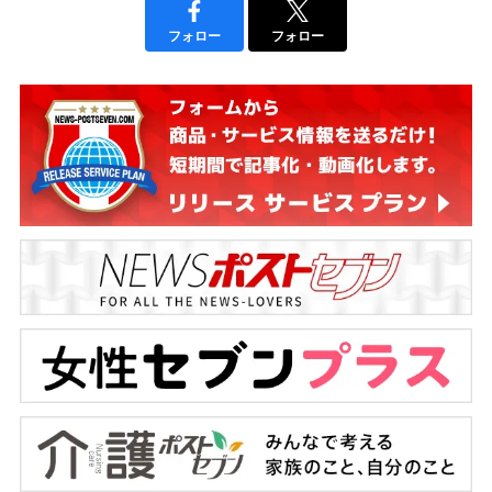
フォロー
フォロー