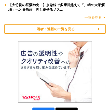
【大竹聡の昼酒御免！】京急線で多摩川越えて「川崎の大衆酒
場」へと昼酒旅 押し寄せるノス…
一覧を見る
著者・連載の一覧を見る