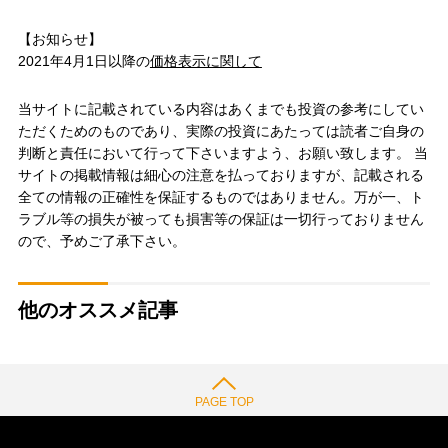
【お知らせ】
2021年4月1日以降の
価格表示に関して
当サイトに記載されている内容はあくまでも投資の参考にしてい
ただくためのものであり、実際の投資にあたっては読者ご自身の
判断と責任において行って下さいますよう、お願い致します。 当
サイトの掲載情報は細心の注意を払っておりますが、記載される
全ての情報の正確性を保証するものではありません。万が一、ト
ラブル等の損失が被っても損害等の保証は一切行っておりません
ので、予めご了承下さい。
他のオススメ記事
PAGE TOP