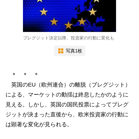
ブレグジット決定以降、投資家の行動に変化も
写真1枚
＊ ＊ ＊
英国のEU（欧州連合）の離脱（ブレグジット）
による、マーケットの動揺は終息したかのように
見える。しかし、英国の国民投票によってブレグ
ジットが決まった直後から、欧米投資家の行動に
は顕著な変化が見られる。