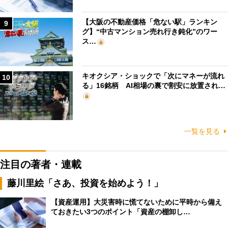
【大阪の不動産価格「危ない駅」ランキン
9
グ】“中古マンション売れ行き鈍化”のワー
ス…
キオクシア・ショックで「次にマネーが流れ
10
る」16銘柄 AI相場の裏で割安に放置され…
一覧を見る
注目の著者・連載
藤川里絵「さあ、投資を始めよう！」
【資産運用】大災害時に慌てないために平時から備え
ておきたい3つのポイント「資産の棚卸し…