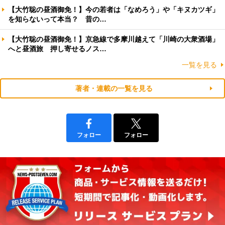
【大竹聡の昼酒御免！】今の若者は「なめろう」や「キヌカツギ」
を知らないって本当？ 昔の…
【大竹聡の昼酒御免！】京急線で多摩川越えて「川崎の大衆酒場」
へと昼酒旅 押し寄せるノス…
一覧を見る
著者・連載の一覧を見る
フォロー
フォロー