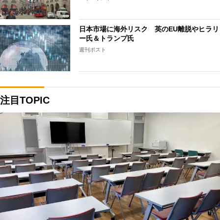
日本市場に海外リスク 英のEU離脱やヒラリ
ー氏＆トランプ氏
週刊ポスト
注目TOPIC