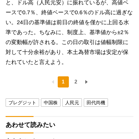
と、ドル高（人民元安）に振れているが、高値ベ
ースで0.7％、終値ベースで0.6％のドル高に過ぎな
い。24日の基準値は前日の終値を僅かに上回る水
準であった。ちなみに、制度上、基準値から±2％
の変動幅が許される。この日の取引は値幅制限に
対して十分余裕があり、本土為替市場は安定が保
たれていたと言えよう。
1
2
ブレグジット
中国株
人民元
田代尚機
あわせて読みたい