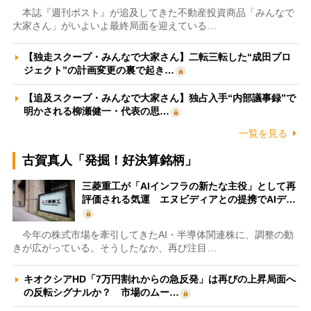
本誌『週刊ポスト』が追及してきた不動産投資商品「みんなで
大家さん」がいよいよ最終局面を迎えている…
【独走スクープ・みんなで大家さん】二転三転した“成田プロ
ジェクト”の計画変更の裏で起き…
【追及スクープ・みんなで大家さん】独占入手“内部議事録”で
明かされる柳瀬健一・代表の思…
一覧を見る
古賀真人「発掘！好決算銘柄」
三菱重工が「AIインフラの新たな主役」として再
評価される気運 エヌビディアとの提携でAIデ…
今年の株式市場を牽引してきたAI・半導体関連株に、調整の動
きが広がっている。そうしたなか、再び注目…
キオクシアHD「7万円割れからの急反発」は再びの上昇局面へ
の反転シグナルか？ 市場のムー…