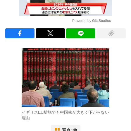
Powered by 
GliaStudios
Mute
イギリスEU離脱でも中国株が大きく下がらない
理由
写真1枚