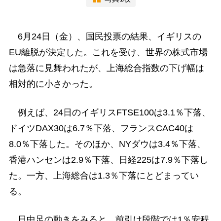
6月24日（金）、国民投票の結果、イギリスの
EU離脱が決定した。これを受け、世界の株式市場
は急落に見舞われたが、上海総合指数の下げ幅は
相対的に小さかった。
例えば、24日のイギリスFTSE100は3.1％下落、
ドイツDAX30は6.7％下落、フランスCAC40は
8.0％下落した。そのほか、NYダウは3.4％下落、
香港ハンセンは2.9％下落、日経225は7.9％下落し
た。一方、上海総合は1.3％下落にとどまってい
る。
日中足の動きをみると、前引け段階では1％安程