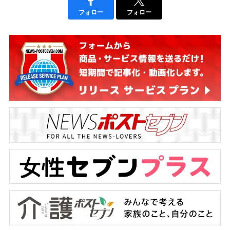
フォロー
フォロー