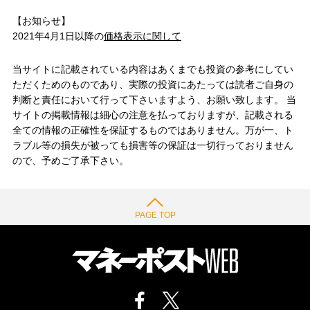
【お知らせ】
2021年4月1日以降の
価格表示に関して
当サイトに記載されている内容はあくまでも投資の参考にしてい
ただくためのものであり、実際の投資にあたっては読者ご自身の
判断と責任において行って下さいますよう、お願い致します。 当
サイトの掲載情報は細心の注意を払っておりますが、記載される
全ての情報の正確性を保証するものではありません。万が一、ト
ラブル等の損失が被っても損害等の保証は一切行っておりません
ので、予めご了承下さい。
PAGE TOP