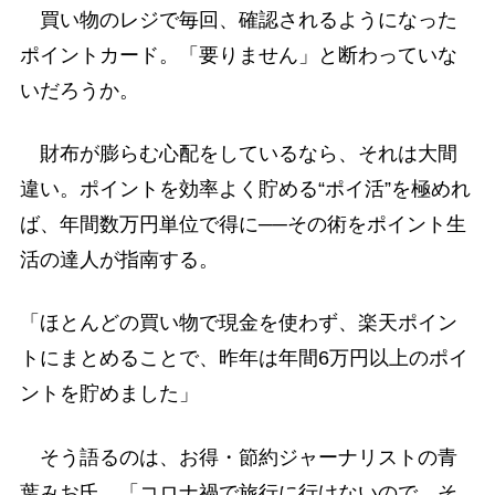
買い物のレジで毎回、確認されるようになった
ポイントカード。「要りません」と断わっていな
いだろうか。
財布が膨らむ心配をしているなら、それは大間
違い。ポイントを効率よく貯める“ポイ活”を極めれ
ば、年間数万円単位で得に──その術をポイント生
活の達人が指南する。
「ほとんどの買い物で現金を使わず、楽天ポイン
トにまとめることで、昨年は年間6万円以上のポイ
ントを貯めました」
そう語るのは、お得・節約ジャーナリストの青
葉みお氏。「コロナ禍で旅行に行けないので、そ