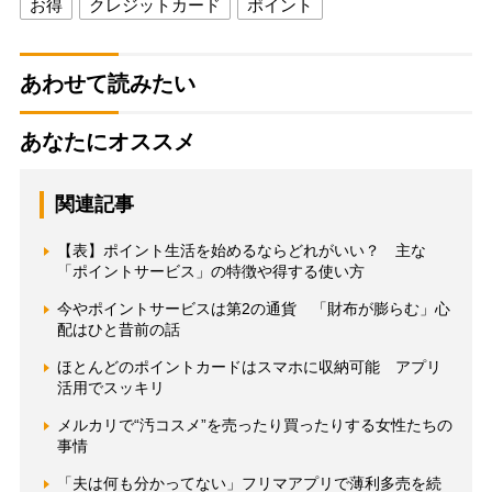
お得
クレジットカード
ポイント
あわせて読みたい
あなたにオススメ
関連記事
【表】ポイント生活を始めるならどれがいい？ 主な
「ポイントサービス」の特徴や得する使い方
今やポイントサービスは第2の通貨 「財布が膨らむ」心
配はひと昔前の話
ほとんどのポイントカードはスマホに収納可能 アプリ
活用でスッキリ
メルカリで“汚コスメ”を売ったり買ったりする女性たちの
事情
「夫は何も分かってない」フリマアプリで薄利多売を続