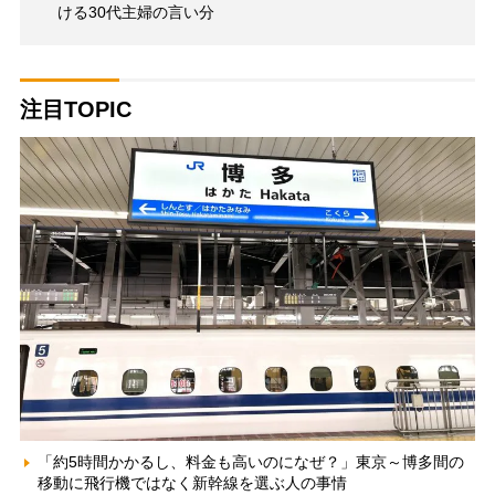
ける30代主婦の言い分
注目TOPIC
「約5時間かかるし、料金も高いのになぜ？」東京～博多間の
移動に飛行機ではなく新幹線を選ぶ人の事情