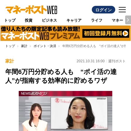
ログイン
トップ
投資
ビジネス
キャリア
ライフ
マネー
トップ
家計
ポイント・決済
年間6万円分貯める人も “ポイ活の達人”が指
家計
2021.10.31 16:00
週刊ポスト
年間6万円分貯める人も “ポイ活の達
人”が指南する効率的に貯めるワザ