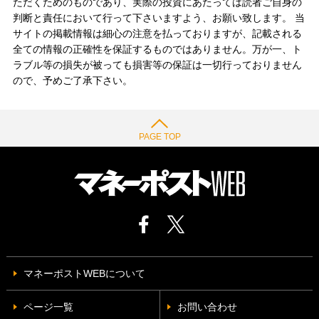
ただくためのものであり、実際の投資にあたっては読者ご自身の
判断と責任において行って下さいますよう、お願い致します。 当
サイトの掲載情報は細心の注意を払っておりますが、記載される
全ての情報の正確性を保証するものではありません。万が一、ト
ラブル等の損失が被っても損害等の保証は一切行っておりません
ので、予めご了承下さい。
PAGE TOP
マネーポストWEBについて
ページ一覧
お問い合わせ