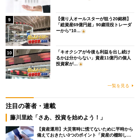
【億り人オールスターが狙う20銘柄】
9
「総資産69億円超」90歳現役トレーダ
ーから“10…
「キオクシアが今後も利益を出し続け
10
るかは分からない」資産11億円の個人
投資家が…
一覧を見る
注目の著者・連載
藤川里絵「さあ、投資を始めよう！」
【資産運用】大災害時に慌てないために平時から
備えておきたい3つのポイント「資産の棚卸し…