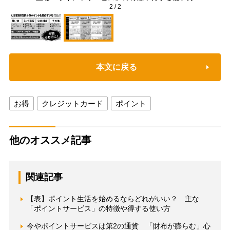
2
/
2
本文に戻る
お得
クレジットカード
ポイント
他のオススメ記事
関連記事
【表】ポイント生活を始めるならどれがいい？ 主な
「ポイントサービス」の特徴や得する使い方
今やポイントサービスは第2の通貨 「財布が膨らむ」心