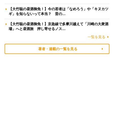
【大竹聡の昼酒御免！】今の若者は「なめろう」や「キヌカツ
ギ」を知らないって本当？ 昔の…
【大竹聡の昼酒御免！】京急線で多摩川越えて「川崎の大衆酒
場」へと昼酒旅 押し寄せるノス…
一覧を見る
著者・連載の一覧を見る