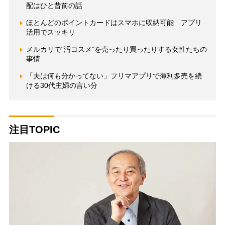
配はひと昔前の話
ほとんどのポイントカードはスマホに収納可能 アプリ
活用でスッキリ
メルカリで“汚コスメ”を売ったり買ったりする女性たちの
事情
「夫は何も分かってない」フリマアプリで薄利多売を続
ける30代主婦の言い分
注目TOPIC