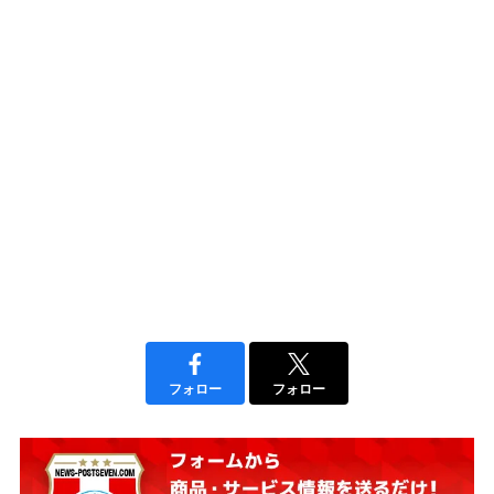
フォロー
フォロー