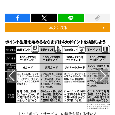
本文に戻る
？
主な「ポイントサービス」の特徴や得する使い方