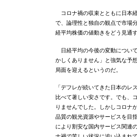
コロナ禍の収束とともに日本経
で、論理性と独自の観点で市場
経平均株価の値動きをどう見通
日経平均の今後の変動について武
かしくありません」と強気な予
局面を迎えるというのだ。
「デフレが続いてきた日本のレ
比べて著しい安さです。でも、
りませんでした。しかしコロナ
品質の観光資源やサービスを目
により割安な国内サービス関連
ナ禍で苦しい状況に追い込まれ