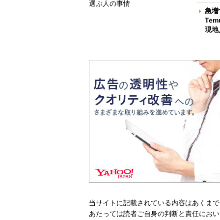
選ぶ人の事情
急増
Te
現地
当サイトに記載されている内容はあくまで
あたっては読者ご自身の判断と責任におい