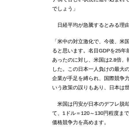
でしょう」
日経平均が急騰するとみる理由
「米中の対立激化で、今後、米
ると思います。名目GDPを25年
あったのに対し、米国は2.8倍、韓
した。この日本一人負けの最大
企業が手足を縛られ、国際競争
いう政策の誤りもあり、日本は
米国は円安が日本のデフレ脱却
て、1ドル＝120～130円程度
価格競争力を高めます。