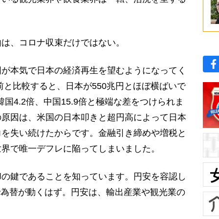
は、コロナ収束だけではない。
国が本気で日本の経済再生を望むようになってく
前と比較すると、日本が550兆円とほぼ横ばいで
国4.2倍、中国15.9倍と極端な差をつけられま
の原因は、米国の日本叩きと超円高によって日本
力を失い続けたからです。金融引き締めや増税と
世界で唯一デフレに陥ってしまいました。
の鍵であることを知っています。円安を容認し
まで為替が動くはず。円安は、輸出産業や観光業の