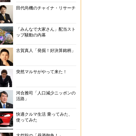
田代尚機のチャイナ・リサーチ
「みんなで大家さん」配当スト
ップ騒動の内幕
古賀真人「発掘！好決算銘柄」
突然マルサがやって来た！
河合雅司「人口減少ニッポンの
活路」
快適クルマ生活 乗ってみた、
使ってみた
大竹聡の「昼酒御免！」