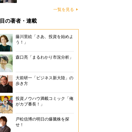
一覧を見る
目の著者・連載
藤川里絵「さあ、投資を始めよ
う！」
森口亮「まるわかり市況分析」
大前研一「ビジネス新大陸」の
歩き方
投資ノウハウ満載コミック「俺
がカブ番長！」
戸松信博の明日の爆騰株を探
せ！