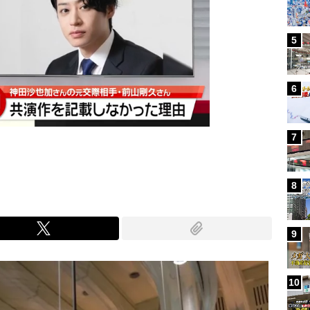
5
6
7
8
9
10