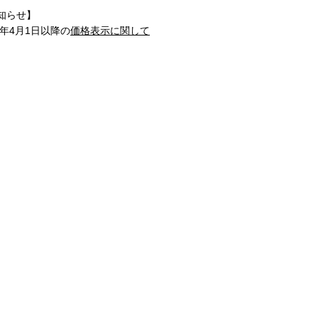
知らせ】
1年4月1日以降の
価格表示に関して