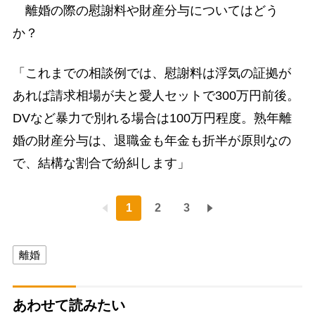
離婚の際の慰謝料や財産分与についてはどう
か？
「これまでの相談例では、慰謝料は浮気の証拠が
あれば請求相場が夫と愛人セットで300万円前後。
DVなど暴力で別れる場合は100万円程度。熟年離
婚の財産分与は、退職金も年金も折半が原則なの
で、結構な割合で紛糾します」
1
2
3
離婚
あわせて読みたい