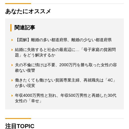
あなたにオススメ
関連記事
【図解】離婚の多い都道府県、離婚の少ない都道府県
結婚に失敗すると社会の最底辺に…「母子家庭の貧困問
題」をどう解決するか
夫の不倫に情けは不要、2000万円を勝ち取った女性の容
赦ない復讐
働きたくても働けない貧困専業主婦、再就職先は「4C」
が多い現実
年収4000万男性と別れ、年収500万男性と再婚した30代
女性の「幸せ」
注目TOPIC