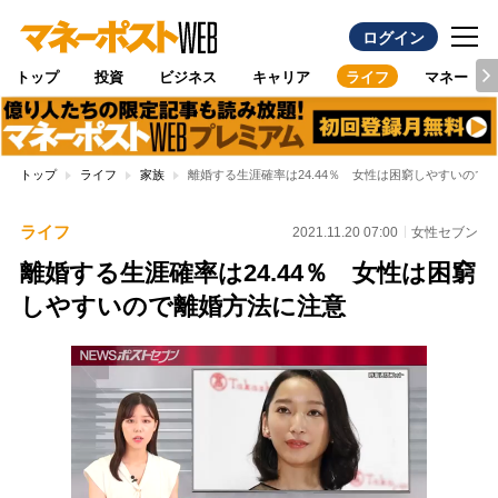
ログイン
トップ
投資
ビジネス
キャリア
ライフ
マネー
トップ
ライフ
家族
離婚する生涯確率は24.44％ 女性は困窮しやすいので
ライフ
2021.11.20 07:00
女性セブン
離婚する生涯確率は24.44％ 女性は困窮
しやすいので離婚方法に注意