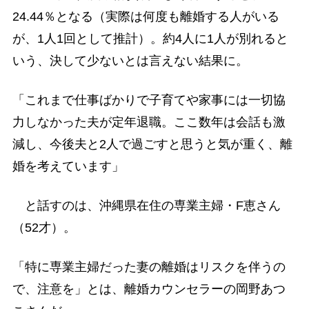
24.44％となる（実際は何度も離婚する人がいる
が、1人1回として推計）。約4人に1人が別れると
いう、決して少ないとは言えない結果に。
「これまで仕事ばかりで子育てや家事には一切協
力しなかった夫が定年退職。ここ数年は会話も激
減し、今後夫と2人で過ごすと思うと気が重く、離
婚を考えています」
と話すのは、沖縄県在住の専業主婦・F恵さん
（52才）。
「特に専業主婦だった妻の離婚はリスクを伴うの
で、注意を」とは、離婚カウンセラーの岡野あつ