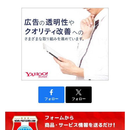
フォロー
フォロー