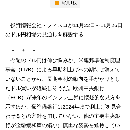
写真1枚
投資情報会社・フィスコが11月22日～11月26日
のドル円相場の見通しを解説する。
＊ ＊ ＊
今週のドル円は伸び悩みか。米連邦準備制度理
事会（FRB）による早期利上げへの期待は消えて
いないことから、長期金利の動向を手がかりとし
たドル買いが継続しそうだ。欧州中央銀行
（ECB）が来年のインフレ上昇に懐疑的な見方を
示すほか、豪準備銀行は2024年まで利上げを見合
わせるとの方針を崩していない。他の主要中央銀
行が金融緩和策の縮小に慎重な姿勢を維持してい