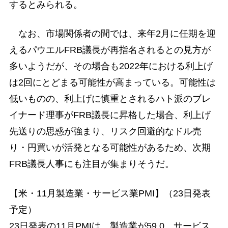
するとみられる。
なお、市場関係者の間では、来年2月に任期を迎
えるパウエルFRB議長が再指名されるとの見方が
多いようだが、その場合も2022年における利上げ
は2回にとどまる可能性が高まっている。可能性は
低いものの、利上げに慎重とされるハト派のブレ
イナード理事がFRB議長に昇格した場合、利上げ
先送りの思惑が強まり、リスク回避的なドル売
り・円買いが活発となる可能性があるため、次期
FRB議長人事にも注目が集まりそうだ。
【米・11月製造業・サービス業PMI】（23日発表
予定）
23日発表の11月PMIは、製造業が59.0、サービス