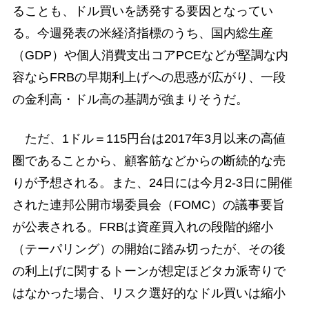
ることも、ドル買いを誘発する要因となってい
る。今週発表の米経済指標のうち、国内総生産
（GDP）や個人消費支出コアPCEなどが堅調な内
容ならFRBの早期利上げへの思惑が広がり、一段
の金利高・ドル高の基調が強まりそうだ。
ただ、1ドル＝115円台は2017年3月以来の高値
圏であることから、顧客筋などからの断続的な売
りが予想される。また、24日には今月2-3日に開催
された連邦公開市場委員会（FOMC）の議事要旨
が公表される。FRBは資産買入れの段階的縮小
（テーパリング）の開始に踏み切ったが、その後
の利上げに関するトーンが想定ほどタカ派寄りで
はなかった場合、リスク選好的なドル買いは縮小