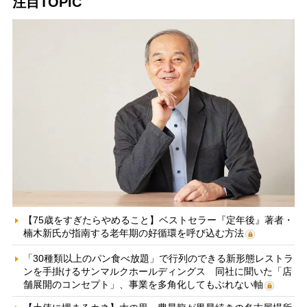
注目TOPIC
【75歳をすぎたらやめること】ベストセラー『定年後』著者・
楠木新氏が指南する老年期の好循環を呼び込む方法
「30種類以上のパン食べ放題」で行列のできる新形態レストラ
ンを手掛けるサンマルクホールディングス 同社に聞いた「店
舗展開のコンセプト」、事業を多角化してもぶれない軸