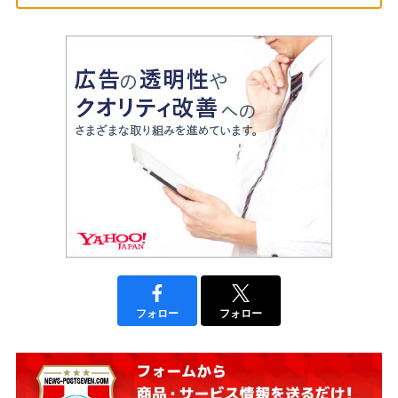
フォロー
フォロー