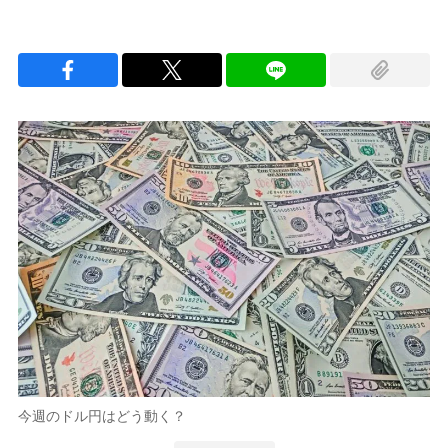
今週のドル円はどう動く？