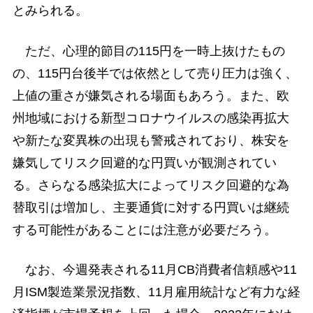
とみられる。
ただ、心理的節目の115円を一時上抜けたもの
の、115円台後半では依然として売り圧力は強く、
上値の重さが嫌気される場面もあろう。また、欧
州地域における新型コロナウイルスの感染再拡大
や新たな変異株の出現も警戒されており、株安を
嫌気してリスク回避的な円買いが観測されてい
る。さらなる感染拡大によってリスク回避的な為
替取引は増加し、主要通貨に対する円買いは継続
する可能性があることには注意が必要だろう。
なお、今週発表される11月CB消費者信頼感や11
月ISM製造業景況指数、11月雇用統計など有力な経