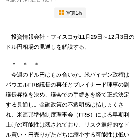
写真1枚
投資情報会社・フィスコが11月29日～12月3日の
ドル円相場の見通しを解説する。
＊ ＊ ＊
今週のドル円はもみ合いか。米バイデン政権は
パウエルFRB議長の再任とブレイナード理事の副
議長昇格を決め、議会での手続きを経て正式決定
する見通し。金融政策の不透明感は払しょくさ
れ、米連邦準備制度理事会（FRB）による早期利
上げの可能性は残されており、リスク選好的なド
ル買い・円売りがただちに縮小する可能性は低い