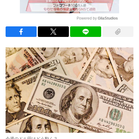
Powered by 
GliaStudios
Mute
今週のドル円はどう動く？