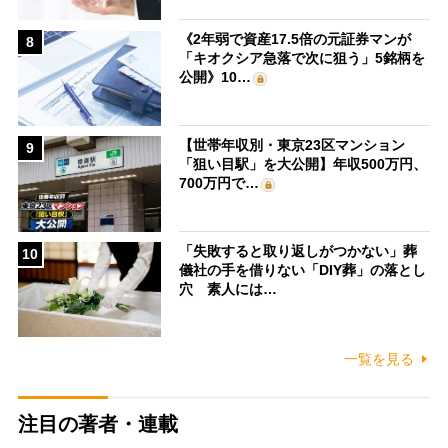
《2年弱で資産17.5倍の元証券マンが
8
「キオクシア急落で次に狙う」5銘柄を
公開》10…
【世帯年収別・東京23区マンション
9
「狙い目駅」を大公開】年収500万円、
700万円で…
「失敗すると取り返しがつかない」葬
10
儀社の手を借りない「DIY葬」の落とし
穴 素人には…
一覧を見る
注目の著者・連載