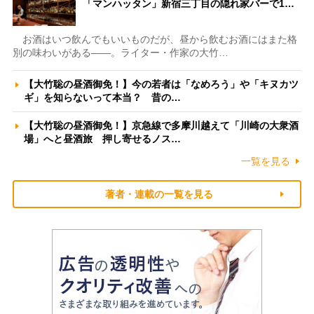
「マンハッタン」新宿三丁目の隠れ家バーで1…
お酒はいつ飲んでもいいものだが、昼から飲むお酒にはまた格
別の味わいがある――。ライター・作家の大竹…
【大竹聡の昼酒御免！】今の若者は「なめろう」や「キヌカツ
ギ」を知らないって本当？ 昔の…
【大竹聡の昼酒御免！】京急線で多摩川越えて「川崎の大衆酒
場」へと昼酒旅 押し寄せるノス…
一覧を見る
著者・連載の一覧を見る