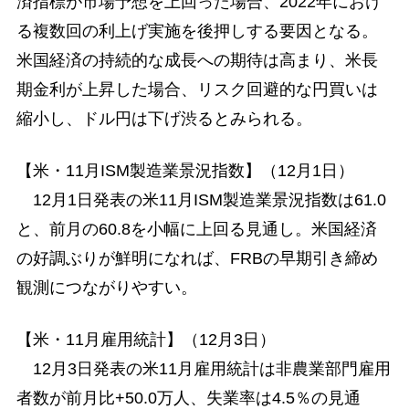
済指標が市場予想を上回った場合、2022年におけ
る複数回の利上げ実施を後押しする要因となる。
米国経済の持続的な成長への期待は高まり、米長
期金利が上昇した場合、リスク回避的な円買いは
縮小し、ドル円は下げ渋るとみられる。
【米・11月ISM製造業景況指数】（12月1日）
12月1日発表の米11月ISM製造業景況指数は61.0
と、前月の60.8を小幅に上回る見通し。米国経済
の好調ぶりが鮮明になれば、FRBの早期引き締め
観測につながりやすい。
【米・11月雇用統計】（12月3日）
12月3日発表の米11月雇用統計は非農業部門雇用
者数が前月比+50.0万人、失業率は4.5％の見通