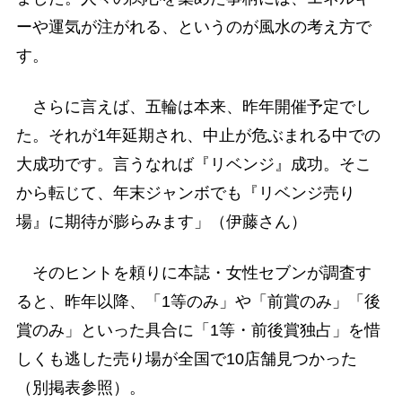
ーや運気が注がれる、というのが風水の考え方で
す。
さらに言えば、五輪は本来、昨年開催予定でし
た。それが1年延期され、中止が危ぶまれる中での
大成功です。言うなれば『リベンジ』成功。そこ
から転じて、年末ジャンボでも『リベンジ売り
場』に期待が膨らみます」（伊藤さん）
そのヒントを頼りに本誌・女性セブンが調査す
ると、昨年以降、「1等のみ」や「前賞のみ」「後
賞のみ」といった具合に「1等・前後賞独占」を惜
しくも逃した売り場が全国で10店舗見つかった
（別掲表参照）。