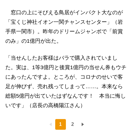
窓口の上にそびえる鳥居がインパクト大なのが
「宝くじ神社イオン一関チャンスセンター」（岩
手県一関市）。昨年のドリームジャンボで「前賞
のみ」の1億円が出た。
「当せんしたお客様はバラで購入されていまし
た。実は、1等3億円と後賞1億円の当せん券もウチ
にあったんですよ。ところが、コロナのせいで客
足が伸びず、売れ残ってしまって……。本来なら
総額5億円が出ていたはずなんです！ 本当に悔し
いです」（店長の高橋陽江さん）
1
2