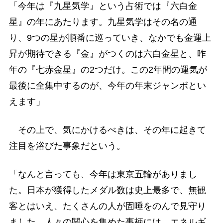
「今年は『九星気学』という占術では『六白金
星』の年にあたります。九星気学はその名の通
り、9つの星が順番に巡っていき、なかでも金運上
昇が期待できる『金』がつくのは六白金星と、昨
年の『七赤金星』の2つだけ。この2年間の運気が
最後に全集中するのが、今年の年末ジャンボとい
えます」
その上で、気にかけるべきは、その年に起きて
注目を浴びた事象だという。
「なんと言っても、今年は東京五輪がありまし
た。日本が獲得したメダル数は史上最多で、無観
客とはいえ、たくさんの人が固唾をのんで見守り
ました。人々の関心を集めた事柄には、エネルギ