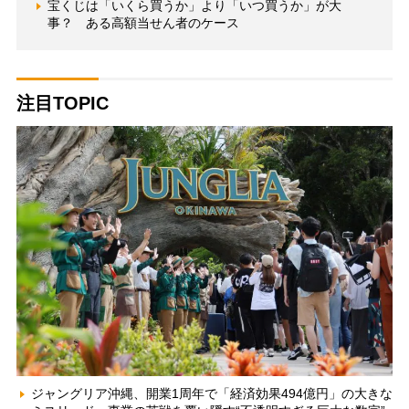
宝くじは「いくら買うか」より「いつ買うか」が大
事？ ある高額当せん者のケース
注目TOPIC
ジャングリア沖縄、開業1周年で「経済効果494億円」の大きな