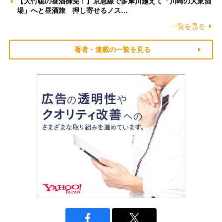
【大竹聡の昼酒御免！】京急線で多摩川越えて「川崎の大衆酒
場」へと昼酒旅 押し寄せるノス…
一覧を見る
著者・連載の一覧を見る