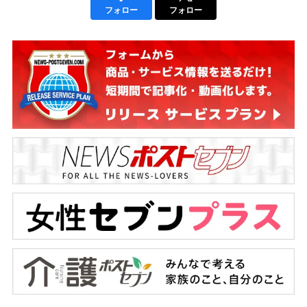
フォロー
フォロー