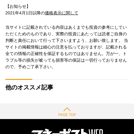
【お知らせ】
2021年4月1日以降の
価格表示に関して
当サイトに記載されている内容はあくまでも投資の参考にしてい
ただくためのものであり、実際の投資にあたっては読者ご自身の
判断と責任において行って下さいますよう、お願い致します。 当
サイトの掲載情報は細心の注意を払っておりますが、記載される
全ての情報の正確性を保証するものではありません。万が一、ト
ラブル等の損失が被っても損害等の保証は一切行っておりません
ので、予めご了承下さい。
他のオススメ記事
PAGE TOP