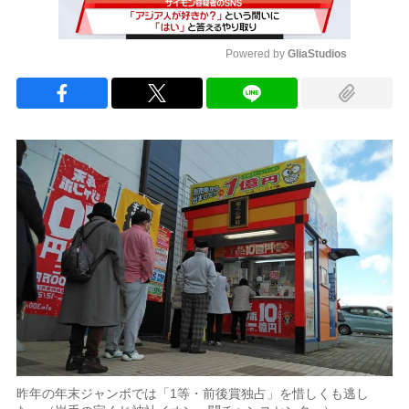
Powered by 
GliaStudios
Mute
昨年の年末ジャンボでは「1等・前後賞独占」を惜しくも逃し