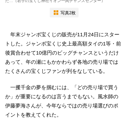
た…（岩手の宝くじ神社イオン一関チャンスセンター）
写真2枚
年末ジャンボ宝くじの販売が11月24日にスター
トした。ジャンボ宝くじ史上最高額タイの1等・前
後賞合わせて10億円のビッグチャンスというだけ
あって、年の瀬にもかかわらず各地の売り場では
たくさんの宝くじファンが列をなしている。
一攫千金の夢を掴むには、「どの売り場で買う
か」が重要になるのは言うまでもない。風水師の
伊藤夢海さんが、今年ならではの売り場選びのポ
イントを教えてくれた。